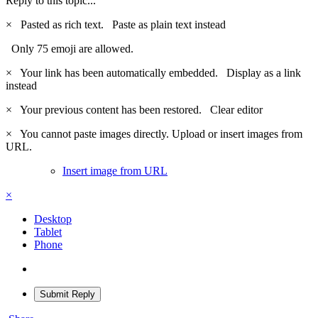
Reply to this topic...
×
Pasted as rich text.
Paste as plain text instead
Only 75 emoji are allowed.
×
Your link has been automatically embedded.
Display as a link
instead
×
Your previous content has been restored.
Clear editor
×
You cannot paste images directly. Upload or insert images from
URL.
Insert image from URL
×
Desktop
Tablet
Phone
Submit Reply