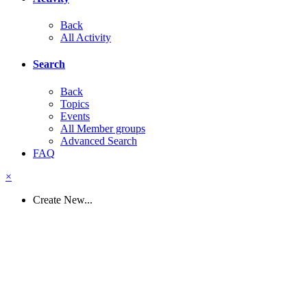
Back
All Activity
Search
Back
Topics
Events
All Member groups
Advanced Search
FAQ
×
Create New...