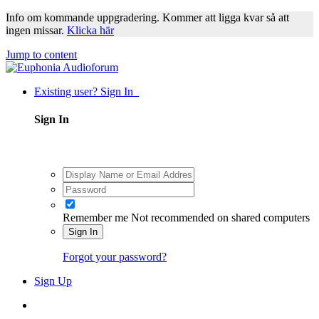
Info om kommande uppgradering. Kommer att ligga kvar så att
ingen missar.
Klicka här
Jump to content
Existing user? Sign In
Sign In
Remember me
Not recommended on shared computers
Sign In
Forgot your password?
Sign Up