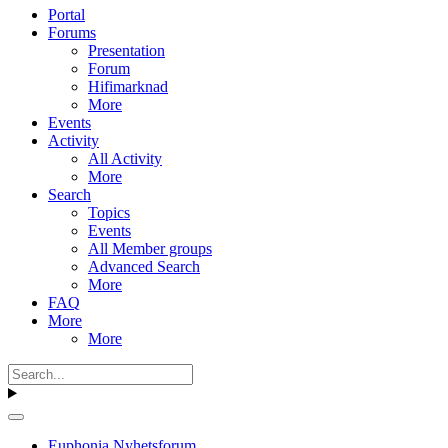
Portal
Forums
Presentation
Forum
Hifimarknad
More
Events
Activity
All Activity
More
Search
Topics
Events
All Member groups
Advanced Search
More
FAQ
More
More
Euphonia Nyhetsforum