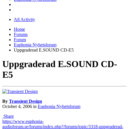
All Activity
Home
Forums
Forum
Euphonia Nyhetsforum
Uppgraderad E.SOUND CD-E5
Uppgraderad E.SOUND CD-
E5
By
Transient Design
October 4, 2006
in
Euphonia Nyhetsforum
Share
https://www.euphonia-
audioforum.se/forums/index.php?/forums/topic/3318-uppgraderad-