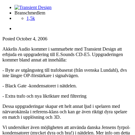
Branschmedlem
1,5k
Posted
October 4, 2006
Akkelis Audio kommer i sammarbete med Transient Design att
erbjuda en uppgradering till E.Sounds CD-E5. Uppgraderingen
kommer bland annat att innehålla:
- Byte av utgångssteg till trafobaserat (från svenska Lundahl), dvs
inte längre OP-förstärkare i signalvägen.
- Black Gate -kondensatorer i nätdelen.
- Extra trafo och nya likriktare med filtrering
Dessa uppgraderingar skapar ett helt annat ljud i spelaren med
närvarokänsla i referens-klass och kan ge även riktigt dyra spelare
en match i upplösning och 3D.
Vi undersöker även möjligheten att använda danska Jensens fyrpol-
kondensatorer (mycket dyra och bra!) i nätdelen. Mer info om detta