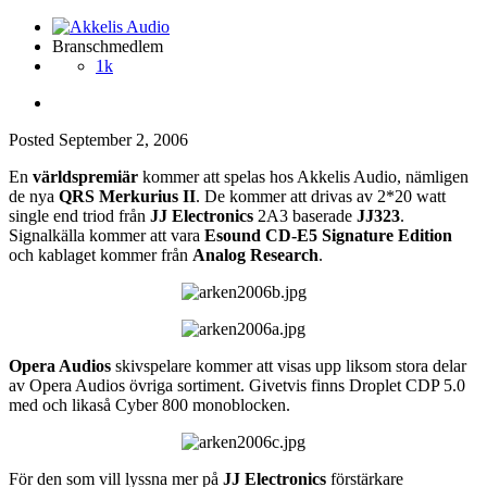
Branschmedlem
1k
Posted
September 2, 2006
En
världspremiär
kommer att spelas hos Akkelis Audio, nämligen
de nya
QRS Merkurius II
. De kommer att drivas av 2*20 watt
single end triod från
JJ Electronics
2A3 baserade
JJ323
.
Signalkälla kommer att vara
Esound CD-E5 Signature Edition
och kablaget kommer från
Analog Research
.
Opera Audios
skivspelare kommer att visas upp liksom stora delar
av Opera Audios övriga sortiment. Givetvis finns Droplet CDP 5.0
med och likaså Cyber 800 monoblocken.
För den som vill lyssna mer på
JJ Electronics
förstärkare