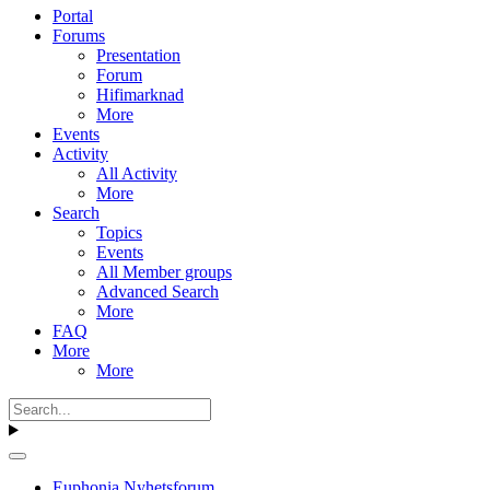
Portal
Forums
Presentation
Forum
Hifimarknad
More
Events
Activity
All Activity
More
Search
Topics
Events
All Member groups
Advanced Search
More
FAQ
More
More
Euphonia Nyhetsforum