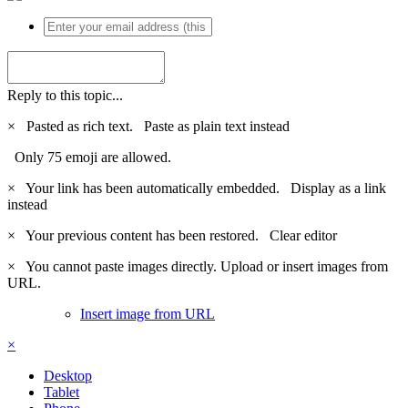
Reply to this topic...
×
Pasted as rich text.
Paste as plain text instead
Only 75 emoji are allowed.
×
Your link has been automatically embedded.
Display as a link
instead
×
Your previous content has been restored.
Clear editor
×
You cannot paste images directly. Upload or insert images from
URL.
Insert image from URL
×
Desktop
Tablet