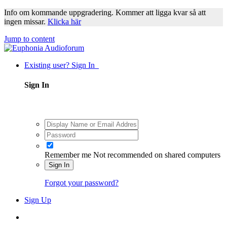
Info om kommande uppgradering. Kommer att ligga kvar så att
ingen missar.
Klicka här
Jump to content
Existing user? Sign In
Sign In
Remember me
Not recommended on shared computers
Sign In
Forgot your password?
Sign Up