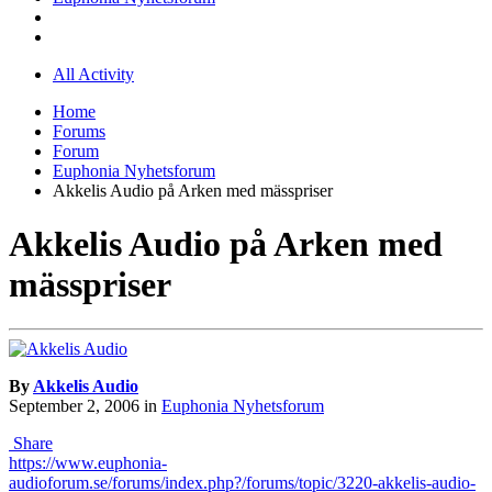
All Activity
Home
Forums
Forum
Euphonia Nyhetsforum
Akkelis Audio på Arken med mässpriser
Akkelis Audio på Arken med
mässpriser
By
Akkelis Audio
September 2, 2006
in
Euphonia Nyhetsforum
Share
https://www.euphonia-
audioforum.se/forums/index.php?/forums/topic/3220-akkelis-audio-