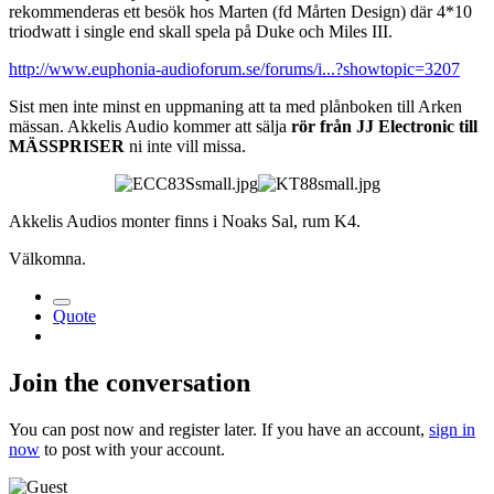
rekommenderas ett besök hos Marten (fd Mårten Design) där 4*10
triodwatt i single end skall spela på Duke och Miles III.
http://www.euphonia-audioforum.se/forums/i...?showtopic=3207
Sist men inte minst en uppmaning att ta med plånboken till Arken
mässan. Akkelis Audio kommer att sälja
rör från JJ Electronic till
MÄSSPRISER
ni inte vill missa.
Akkelis Audios monter finns i Noaks Sal, rum K4.
Välkomna.
Quote
Join the conversation
You can post now and register later. If you have an account,
sign in
now
to post with your account.