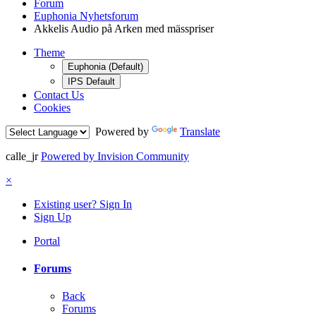
Forum
Euphonia Nyhetsforum
Akkelis Audio på Arken med mässpriser
Theme
Euphonia (Default)
IPS Default
Contact Us
Cookies
Powered by
Translate
calle_jr
Powered by Invision Community
×
Existing user? Sign In
Sign Up
Portal
Forums
Back
Forums