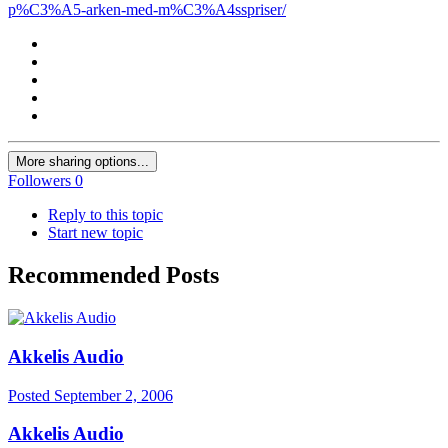
p%C3%A5-arken-med-m%C3%A4sspriser/
More sharing options...
Followers
0
Reply to this topic
Start new topic
Recommended Posts
Akkelis Audio
Posted
September 2, 2006
Akkelis Audio