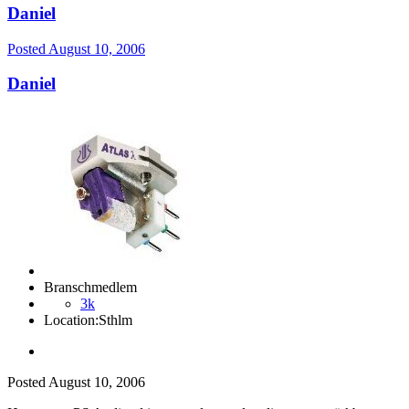
Daniel
Posted
August 10, 2006
Daniel
Branschmedlem
3k
Location:
Sthlm
Posted
August 10, 2006