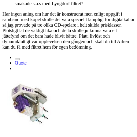
smakade s.a.s med Lyngdorf filtret?
Har ingen aning om hur det är konstruerat men enligt uppgift i
samband med köpet skulle det vara speciellt lämpligt för digitalkällor
så jag provade på tre olika CD-spelare i helt skilda prisklasser.
Plötsligt lät de väldigt lika och detta skulle ju kunna vara ett
jättefynd om det bara hade blivit bättre. Platt, livlöst och
dynamikfattigt var upplevelsen den gången och skall du till Arken
kan du få med filtret hem för egen bedömning.
Quote