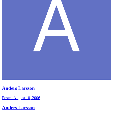
Anders Larsson
Posted
August 10, 2006
Anders Larsson