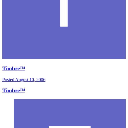
Timbre™
Posted
August 10, 2006
Timbre™