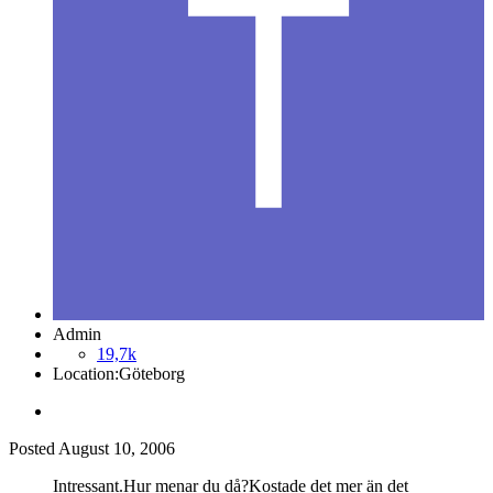
Admin
19,7k
Location:
Göteborg
Posted
August 10, 2006
Intressant.Hur menar du då?Kostade det mer än det