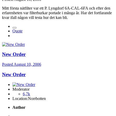
Mitt första nätfilter var ett P. Lyngdorf 6A-CAL-6FA och efter den
erfarenheten var filterburkar portade i många år. Har det fortfarande
kvar ifall någon vill testa hur det kan bli.
Quote
New Order
Posted
August 10, 2006
New Order
Moderator
6,7k
Location:
Norrbotten
Author