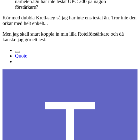
närheten.Du har inte testat UPC 200 på någon
förstärkare?
Kör med dubbla Krell-steg så jag har inte ens testat än. Tror inte den
orkar med helt enkelt...
Men jag skall snart koppla in min lilla Rotelförstärkare och då
kanske jag gör ett test.
Quote