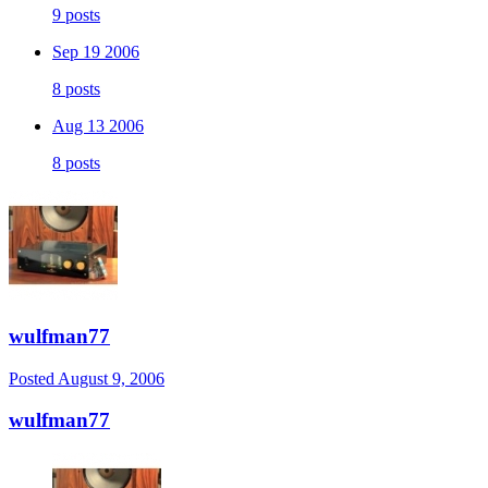
9 posts
Sep 19 2006
8 posts
Aug 13 2006
8 posts
wulfman77
Posted
August 9, 2006
wulfman77