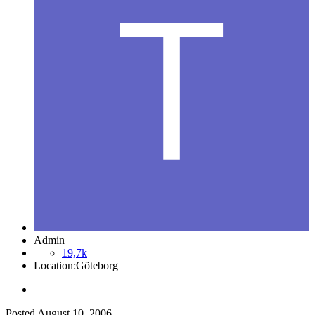
Admin
19,7k
Location:
Göteborg
Posted
August 10, 2006