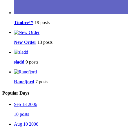
Timbre™
19 posts
New Order
13 posts
sladd
9 posts
Ranefjord
7 posts
Popular Days
Sep 18 2006
10 posts
Aug 10 2006