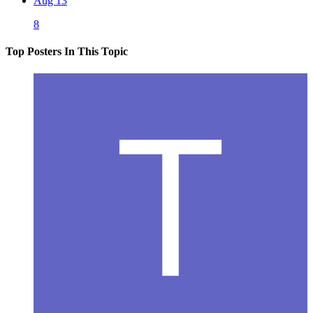
Aug 13
8
Top Posters In This Topic