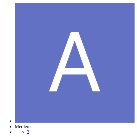
Medlem
2