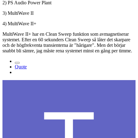
2) PS Audio Power Plant
3) MultiWave II
4) MultiWave II+
MultiWave II+ har en Clean Sweep funktion som avmagnetiserar
systemet. Efter en 60 sekunders Clean Sweep så låter det skarpare
och de högfrekventa transienterna är "hårigare". Men det börjar
snabbt bli sämre, jag måste rena systemet minst en gång per timme.
Quote