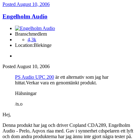
Posted
August 10, 2006
Engelholm Audio
Branschmedlem
4,3k
Location:
Blekinge
Posted
August 10, 2006
PS Audio UPC 200
är ett alternativ som jag har
hittat.Verkar vara en genomtänkt produkt.
Hälsningar
/n.o
Hej,
Denna produkt har jag och driver Copland CDA289, Engelholm
Audio - Prelo, Aqvox riaa med. Gav i synnerhet cdspelaren ett lyft
och dom andra produkterna har jag ännu inte gjort några tester på.