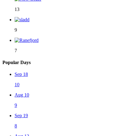
13
9
7
Popular Days
Sep 18
10
Aug 10
9
Sep 19
8