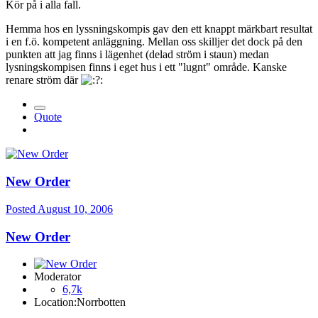
Kör på i alla fall.
Hemma hos en lyssningskompis gav den ett knappt märkbart resultat
i en f.ö. kompetent anläggning. Mellan oss skilljer det dock på den
punkten att jag finns i lägenhet (delad ström i staun) medan
lysningskompisen finns i eget hus i ett "lugnt" område. Kanske
renare ström där
Quote
New Order
Posted
August 10, 2006
New Order
Moderator
6,7k
Location:
Norrbotten