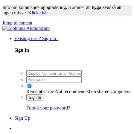
Info om kommande uppgradering. Kommer att ligga kvar så att
ingen missar.
Klicka här
Jump to content
Existing user? Sign In
Sign In
Remember me
Not recommended on shared computers
Sign In
Forgot your password?
Sign Up