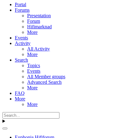
Portal
Forums
Presentation
Forum
Hifimarknad
More
Events
Activity
All Activity
More
Search
Topics
Events
All Member groups
Advanced Search
More
FAQ
More
More
Euphonia Hififorum