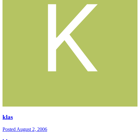
klas
Posted
August 2, 2006