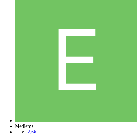
Medlem+
2,6k