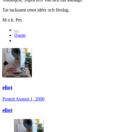
Tar tacksamt emot idéer och förslag.
M.v.h. Per.
Quote
eliot
Posted
August 1, 2006
eliot