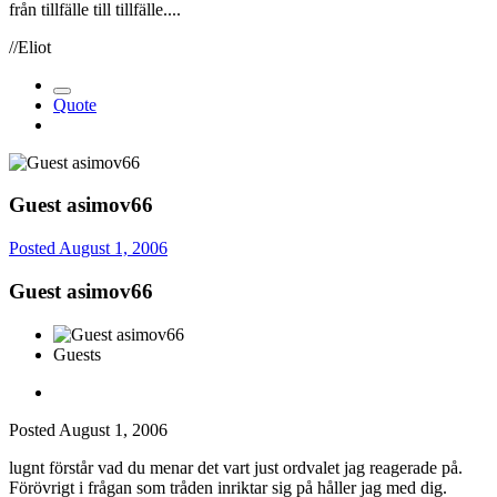
från tillfälle till tillfälle....
//Eliot
Quote
Guest asimov66
Posted
August 1, 2006
Guest asimov66
Guests
Posted
August 1, 2006
lugnt förstår vad du menar det vart just ordvalet jag reagerade på.
Förövrigt i frågan som tråden inriktar sig på håller jag med dig.