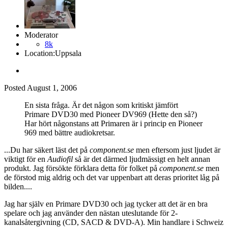
Moderator
8k
Location:
Uppsala
Posted
August 1, 2006
En sista fråga. Är det någon som kritiskt jämfört
Primare DVD30 med Pioneer DV969 (Hette den så?)
Har hört någonstans att Primaren är i princip en Pioneer
969 med bättre audiokretsar.
...Du har säkert läst det på
component.se
men eftersom just ljudet är
viktigt för en
Audiofil
så är det därmed ljudmässigt en helt annan
produkt. Jag försökte förklara detta för folket på
component.se
men
de förstod mig aldrig och det var uppenbart att deras prioritet låg på
bilden....
Jag har själv en Primare DVD30 och jag tycker att det är en bra
spelare och jag använder den nästan uteslutande för 2-
kanalsåtergivning (CD, SACD & DVD-A). Min handlare i Schweiz