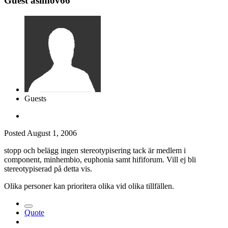
Guest asimov66
Guests
Posted
August 1, 2006
stopp och belägg ingen stereotypisering tack är medlem i
component, minhembio, euphonia samt hififorum. Vill ej bli
stereotypiserad på detta vis.
Olika personer kan prioritera olika vid olika tillfällen.
Quote