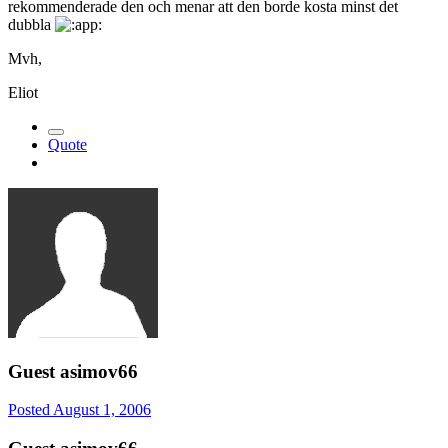
rekommenderade den och menar att den borde kosta minst det
dubbla
Mvh,
Eliot
Quote
Guest asimov66
Posted
August 1, 2006