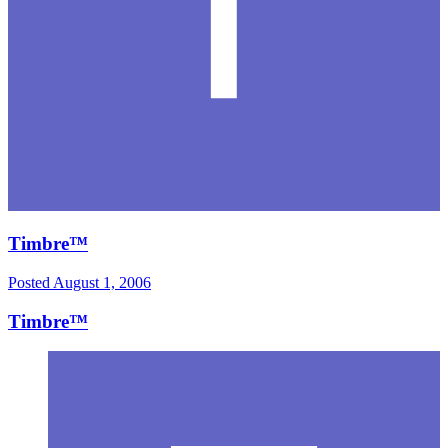
Timbre™
Posted
August 1, 2006
Timbre™