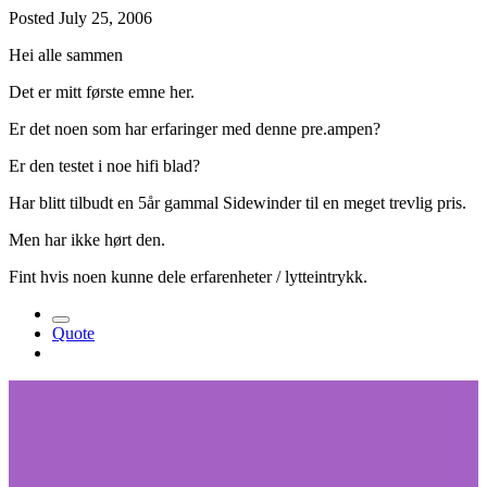
Posted
July 25, 2006
Hei alle sammen
Det er mitt første emne her.
Er det noen som har erfaringer med denne pre.ampen?
Er den testet i noe hifi blad?
Har blitt tilbudt en 5år gammal Sidewinder til en meget trevlig pris.
Men har ikke hørt den.
Fint hvis noen kunne dele erfarenheter / lytteintrykk.
Quote