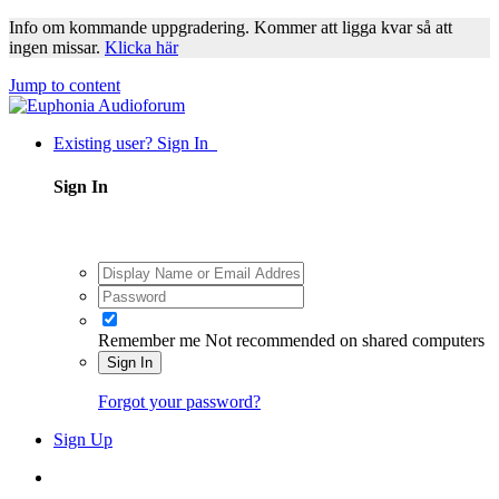
Info om kommande uppgradering. Kommer att ligga kvar så att
ingen missar.
Klicka här
Jump to content
Existing user? Sign In
Sign In
Remember me
Not recommended on shared computers
Sign In
Forgot your password?
Sign Up