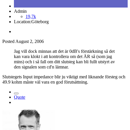
Admin
19,7k
Location:
Göteborg
Posted
August 2, 2006
Jag vill dock minnas att det är 0dB's förstärkning så det
kan vara klokt i att kontrollera om det ÄR så (som jag
mins) och i så fall om ditt slutsteg kan bli fullt utstyrt av
den signalen som cd'n lämnar.
Slutstegets Input impedance blir ju viktigt med liknande försteg och
49.9 kohm måste väl vara en god förutsättning.
Quote