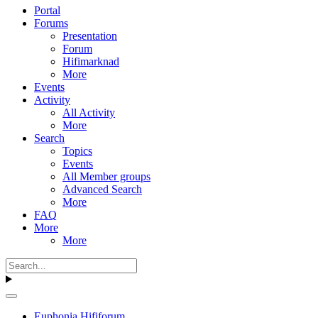
Portal
Forums
Presentation
Forum
Hifimarknad
More
Events
Activity
All Activity
More
Search
Topics
Events
All Member groups
Advanced Search
More
FAQ
More
More
Euphonia Hififorum