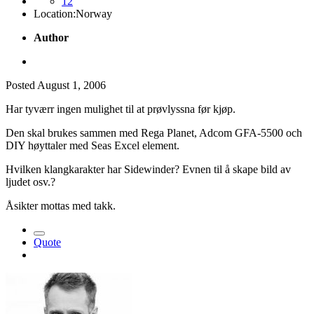
12
Location:
Norway
Author
Posted
August 1, 2006
Har tyværr ingen mulighet til at prøvlyssna før kjøp.
Den skal brukes sammen med Rega Planet, Adcom GFA-5500 och
DIY høyttaler med Seas Excel element.
Hvilken klangkarakter har Sidewinder? Evnen til å skape bild av
ljudet osv.?
Åsikter mottas med takk.
Quote