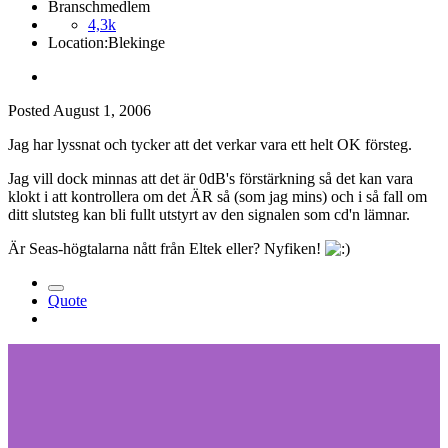
Branschmedlem
4,3k
Location:
Blekinge
Posted
August 1, 2006
Jag har lyssnat och tycker att det verkar vara ett helt OK försteg.
Jag vill dock minnas att det är 0dB's förstärkning så det kan vara
klokt i att kontrollera om det ÄR så (som jag mins) och i så fall om
ditt slutsteg kan bli fullt utstyrt av den signalen som cd'n lämnar.
Är Seas-högtalarna nått från Eltek eller? Nyfiken!
Quote