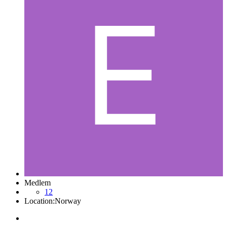
Medlem
12
Location:
Norway