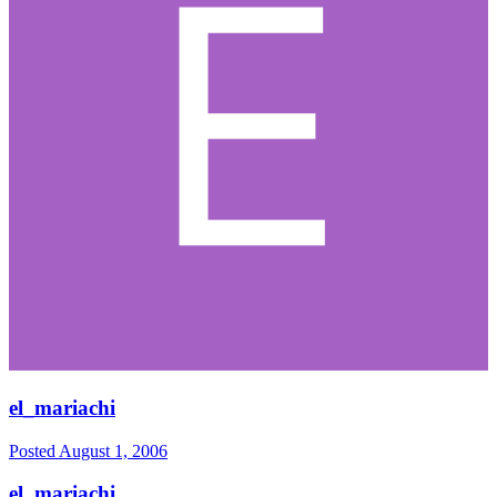
el_mariachi
Posted
August 1, 2006
el_mariachi