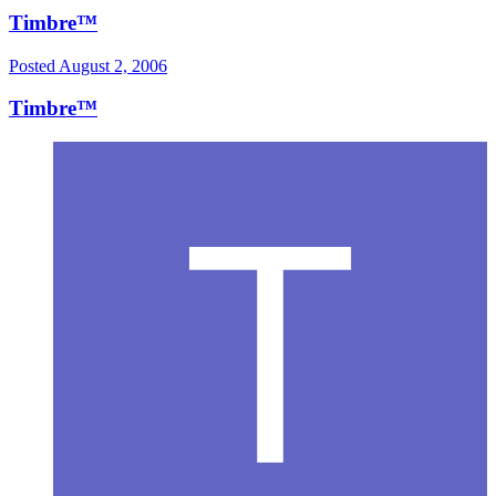
Timbre™
Posted
August 2, 2006
Timbre™