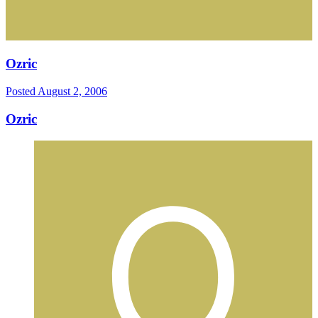
Ozric
Posted
August 2, 2006
Ozric