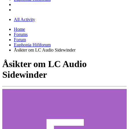
All Activity
Home
Forums
Forum
Euphonia Hififorum
Åsikter om LC Audio Sidewinder
Åsikter om LC Audio
Sidewinder