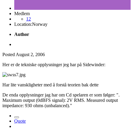
Medlem
12
Location:
Norway
Author
Posted
August 2, 2006
Her er de tekniske opplysninger jeg har på Sidewinder:
Har lite vanskligheter med å forstå teorien bak dette
De enda opplysninger jag har om Cd spelaren er som følger: ".
Maximum output (0dBFS signal): 2V RMS. Measured output
impedance: 930 ohms (unbalanced)."
Quote