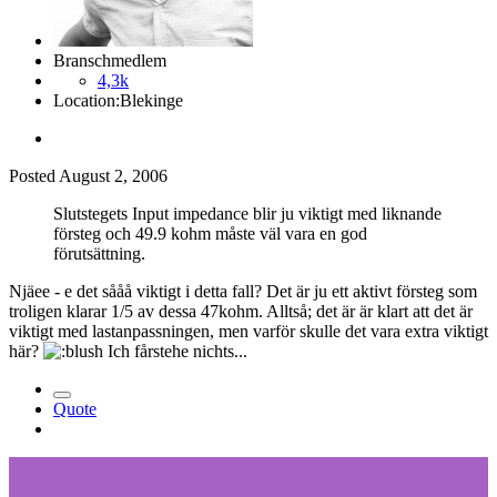
Branschmedlem
4,3k
Location:
Blekinge
Posted
August 2, 2006
Slutstegets Input impedance blir ju viktigt med liknande
försteg och 49.9 kohm måste väl vara en god
förutsättning.
Njäee - e det sååå viktigt i detta fall? Det är ju ett aktivt försteg som
troligen klarar 1/5 av dessa 47kohm. Alltså; det är är klart att det är
viktigt med lastanpassningen, men varför skulle det vara extra viktigt
här?
Ich fårstehe nichts...
Quote