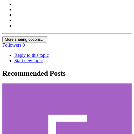
More sharing options...
Followers
0
Reply to this topic
Start new topic
Recommended Posts