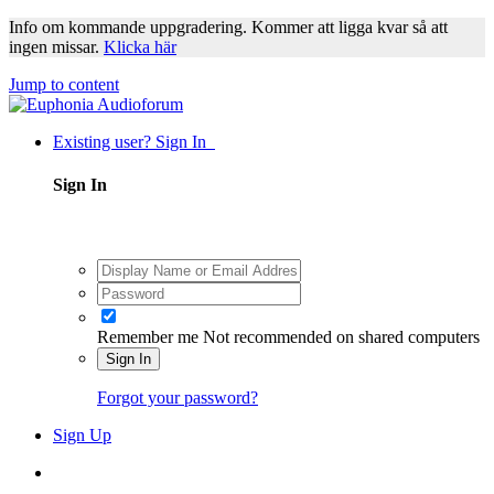
Info om kommande uppgradering. Kommer att ligga kvar så att
ingen missar.
Klicka här
Jump to content
Existing user? Sign In
Sign In
Remember me
Not recommended on shared computers
Sign In
Forgot your password?
Sign Up