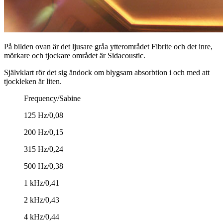
På bilden ovan är det ljusare gråa ytterområdet Fibrite och det inre,
mörkare och tjockare området är Sidacoustic.
Självklart rör det sig ändock om blygsam absorbtion i och med att
tjockleken är liten.
Frequency/Sabine
125 Hz/0,08
200 Hz/0,15
315 Hz/0,24
500 Hz/0,38
1 kHz/0,41
2 kHz/0,43
4 kHz/0,44