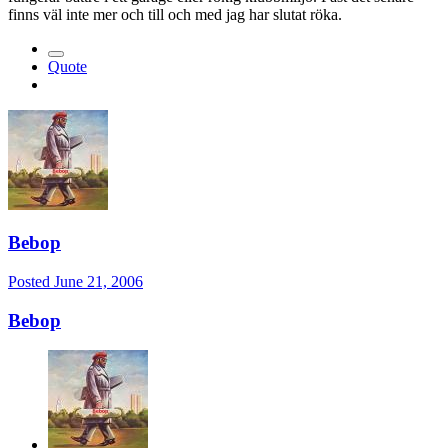
finns väl inte mer och till och med jag har slutat röka.
Quote
Bebop
Posted
June 21, 2006
Bebop