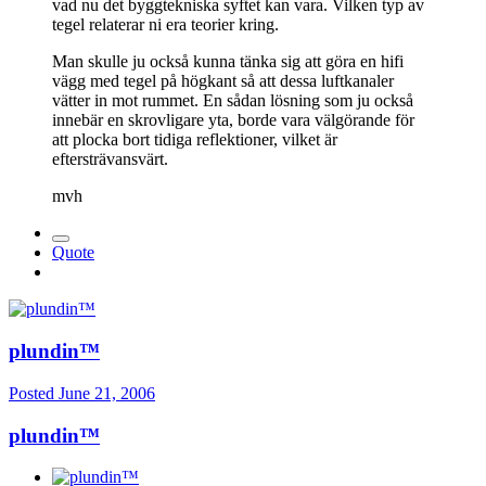
vad nu det byggtekniska syftet kan vara. Vilken typ av
tegel relaterar ni era teorier kring.
Man skulle ju också kunna tänka sig att göra en hifi
vägg med tegel på högkant så att dessa luftkanaler
vätter in mot rummet. En sådan lösning som ju också
innebär en skrovligare yta, borde vara välgörande för
att plocka bort tidiga reflektioner, vilket är
eftersträvansvärt.
mvh
Quote
plundin™
Posted
June 21, 2006
plundin™