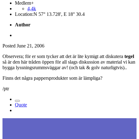
Medlem+
4,4k
Location:
N 57° 13.728', E 18° 30.4
Author
Posted
June 21, 2006
Observera; för er som tycker att det är lite kymigt att diskutera
tegel
så är den här tråden öppen för all slags diskussion av material vi kan
bygga lyssningsrummsväggar av! (och tak & golv naturligtvis)..
Finns det några pappersprodukter som är lämpliga?
/ptr
Quote