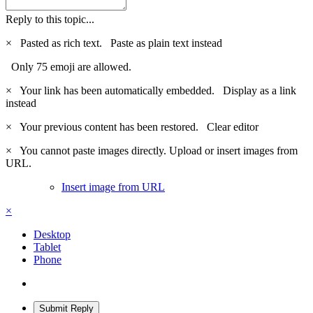
Reply to this topic...
×
Pasted as rich text.
Paste as plain text instead
Only 75 emoji are allowed.
×
Your link has been automatically embedded.
Display as a link
instead
×
Your previous content has been restored.
Clear editor
×
You cannot paste images directly. Upload or insert images from
URL.
Insert image from URL
×
Desktop
Tablet
Phone
Submit Reply