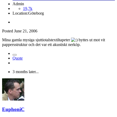
Admin
19,7k
Location:
Göteborg
Posted
June 21, 2006
Mina gamla mysiga sjuttiotalstextiltapeter
byttes ut mot vit
pappersstruktur och det var ett akustiskt nerköp.
Quote
3 months later...
EuphoniC