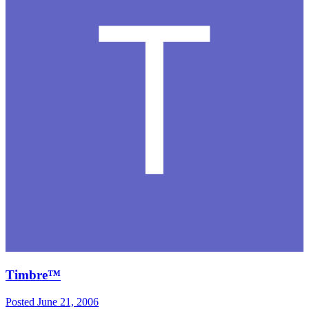
Timbre™
Posted
June 21, 2006