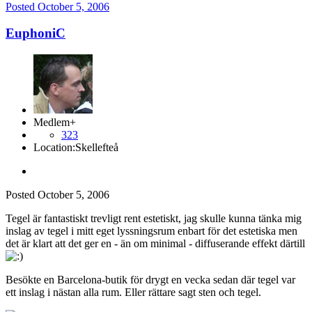
Posted
October 5, 2006
EuphoniC
Medlem+
323
Location:
Skellefteå
Posted
October 5, 2006
Tegel är fantastiskt trevligt rent estetiskt, jag skulle kunna tänka mig
inslag av tegel i mitt eget lyssningsrum enbart för det estetiska men
det är klart att det ger en - än om minimal - diffuserande effekt därtill
Besökte en Barcelona-butik för drygt en vecka sedan där tegel var
ett inslag i nästan alla rum. Eller rättare sagt sten och tegel.