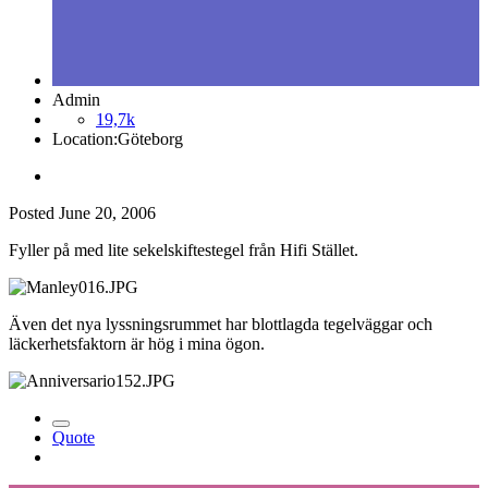
Admin
19,7k
Location:
Göteborg
Posted
June 20, 2006
Fyller på med lite sekelskiftestegel från Hifi Stället.
Även det nya lyssningsrummet har blottlagda tegelväggar och
läckerhetsfaktorn är hög i mina ögon.
Quote