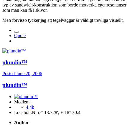
typ av sandwich-konstruktion som borde motverka egenresonanser
som man kan få i skivor.
Men förvisso tycker jag att tegelväggar är väldigt trevliga visuellt.
Quote
plundin™
Posted
June 20, 2006
plundin™
Medlem+
4,4k
Location:
N 57° 13.728', E 18° 30.4
Author