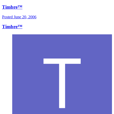
Timbre™
Posted
June 20, 2006
Timbre™