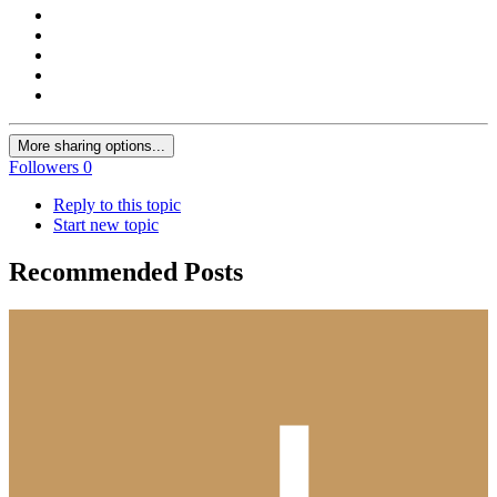
More sharing options...
Followers
0
Reply to this topic
Start new topic
Recommended Posts