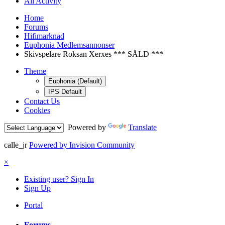
All Activity
Home
Forums
Hifimarknad
Euphonia Medlemsannonser
Skivspelare Roksan Xerxes *** SÅLD ***
Theme
Euphonia (Default)
IPS Default
Contact Us
Cookies
Powered by
Translate
calle_jr
Powered by Invision Community
×
Existing user? Sign In
Sign Up
Portal
Forums