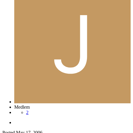
Medlem
2
Posted
May 17, 2006