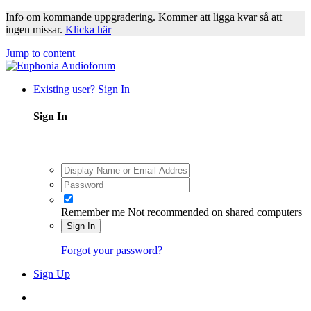
Info om kommande uppgradering. Kommer att ligga kvar så att
ingen missar.
Klicka här
Jump to content
Existing user? Sign In
Sign In
Remember me
Not recommended on shared computers
Sign In
Forgot your password?
Sign Up