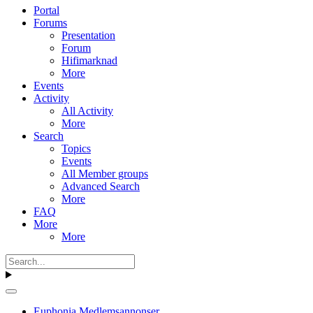
Portal
Forums
Presentation
Forum
Hifimarknad
More
Events
Activity
All Activity
More
Search
Topics
Events
All Member groups
Advanced Search
More
FAQ
More
More
Euphonia Medlemsannonser