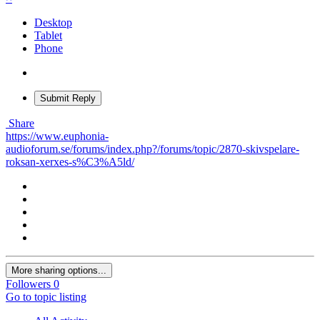
Desktop
Tablet
Phone
Submit Reply
Share
https://www.euphonia-
audioforum.se/forums/index.php?/forums/topic/2870-skivspelare-
roksan-xerxes-s%C3%A5ld/
More sharing options...
Followers
0
Go to topic listing