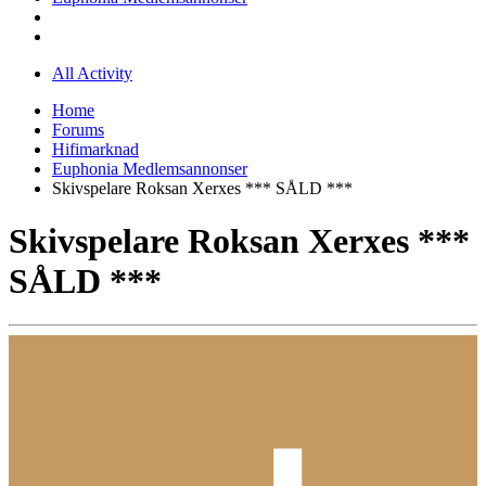
All Activity
Home
Forums
Hifimarknad
Euphonia Medlemsannonser
Skivspelare Roksan Xerxes *** SÅLD ***
Skivspelare Roksan Xerxes ***
SÅLD ***