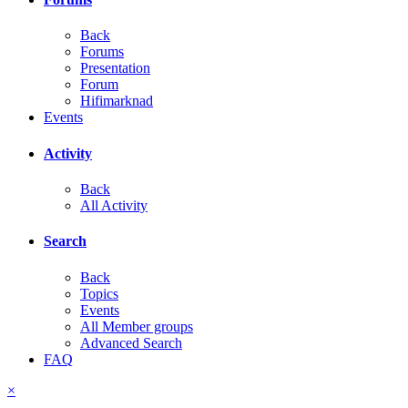
Back
Forums
Presentation
Forum
Hifimarknad
Events
Activity
Back
All Activity
Search
Back
Topics
Events
All Member groups
Advanced Search
FAQ
×