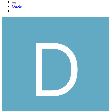
Quote