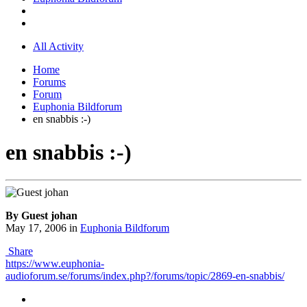
All Activity
Home
Forums
Forum
Euphonia Bildforum
en snabbis :-)
en snabbis :-)
By Guest johan
May 17, 2006
in
Euphonia Bildforum
Share
https://www.euphonia-
audioforum.se/forums/index.php?/forums/topic/2869-en-snabbis/