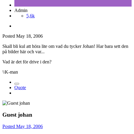
Admin
5,6k
Posted
May 18, 2006
Skall bli kul att höra lite om vad du tycker Johan! Har bara sett den
på bilder här och var...
Vad är det för drive i den?
\\K-man
Quote
Guest johan
Posted
May 18, 2006