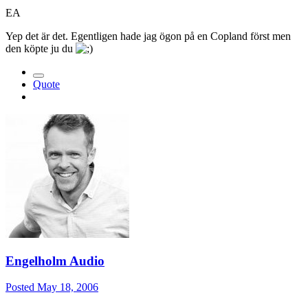
EA
Yep det är det. Egentligen hade jag ögon på en Copland först men
den köpte ju du
Quote
Engelholm Audio
Posted
May 18, 2006