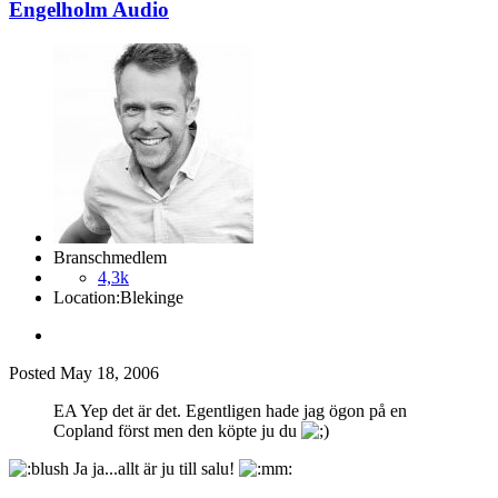
Engelholm Audio
Branschmedlem
4,3k
Location:
Blekinge
Posted
May 18, 2006
EA Yep det är det. Egentligen hade jag ögon på en
Copland först men den köpte ju du
Ja ja...allt är ju till salu!