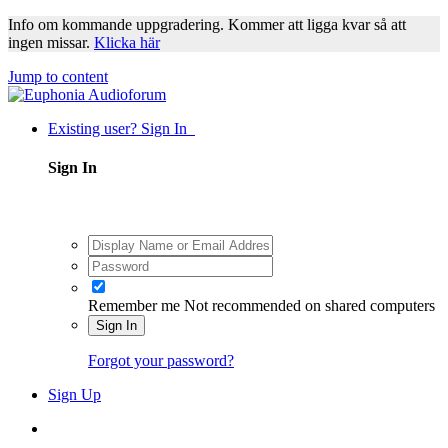
Info om kommande uppgradering. Kommer att ligga kvar så att
ingen missar.
Klicka här
Jump to content
Existing user? Sign In
Sign In
Remember me
Not recommended on shared computers
Sign In
Forgot your password?
Sign Up