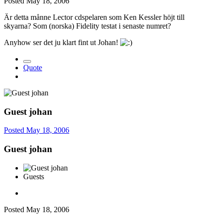
Posted
May 18, 2006
Är detta månne Lector cdspelaren som Ken Kessler höjt till
skyarna? Som (norska) Fidelity testat i senaste numret?
Anyhow ser det ju klart fint ut Johan!
Quote
Guest johan
Posted
May 18, 2006
Guest johan
Guests
Posted
May 18, 2006