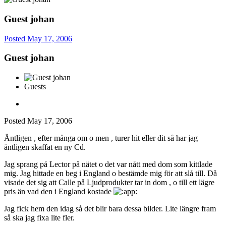
Guest johan
Posted
May 17, 2006
Guest johan
Guests
Posted
May 17, 2006
Äntligen , efter många om o men , turer hit eller dit så har jag
äntligen skaffat en ny Cd.
Jag sprang på Lector på nätet o det var nått med dom som kittlade
mig. Jag hittade en beg i England o bestämde mig för att slå till. Då
visade det sig att Calle på Ljudprodukter tar in dom , o till ett lägre
pris än vad den i England kostade
Jag fick hem den idag så det blir bara dessa bilder. Lite längre fram
så ska jag fixa lite fler.