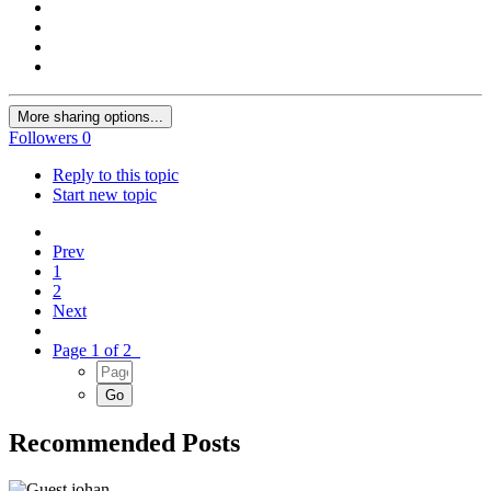
More sharing options...
Followers
0
Reply to this topic
Start new topic
Prev
1
2
Next
Page 1 of 2
Recommended Posts