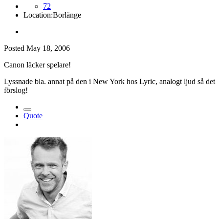
72
Location:
Borlänge
Posted
May 18, 2006
Canon läcker spelare!
Lyssnade bla. annat på den i New York hos Lyric, analogt ljud så det
förslog!
Quote