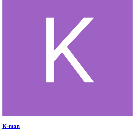
K-man