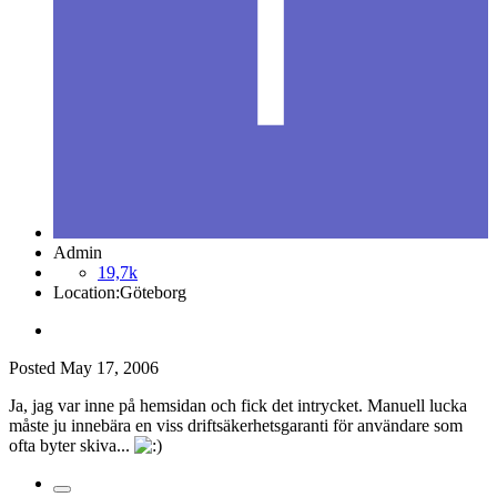
Admin
19,7k
Location:
Göteborg
Posted
May 17, 2006
Ja, jag var inne på hemsidan och fick det intrycket. Manuell lucka
måste ju innebära en viss driftsäkerhetsgaranti för användare som
ofta byter skiva...