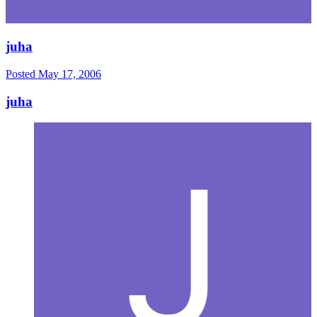
juha
Posted
May 17, 2006
juha