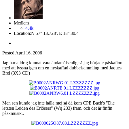
Medlem+
4,4k
Location:
N 57° 13.728', E 18° 30.4
Posted
April 16, 2006
Jag har alldrig kunnat vara ändamålsenlig så jag började påskafton
med att lyssna igen om en nyskaffad dubbelsammling med Jaques
Brel (3X3 CD)
Men sen kunde jag inte hålla mej så då kom CPE Bach's "Die
letzten Leiden des Erlösers" (Wq 233) fram, och det är finfin
påskmusik..