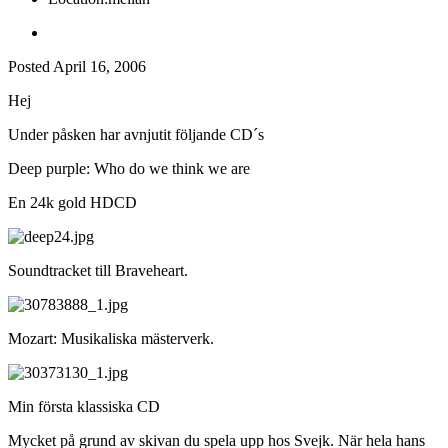
Posted
April 16, 2006
Hej
Under påsken har avnjutit följande CD´s
Deep purple: Who do we think we are
En 24k gold HDCD
Soundtracket till Braveheart.
Mozart: Musikaliska mästerverk.
Min första klassiska CD
Mycket på grund av skivan du spela upp hos Svejk. När hela hans