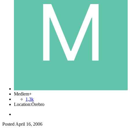
Medlem+
1,3k
Location:
Örebro
Posted
April 16, 2006