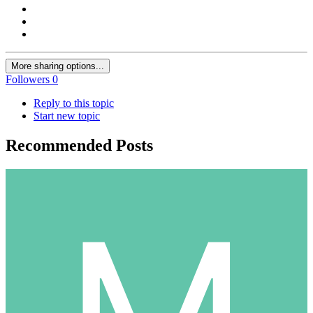
More sharing options...
Followers
0
Reply to this topic
Start new topic
Recommended Posts