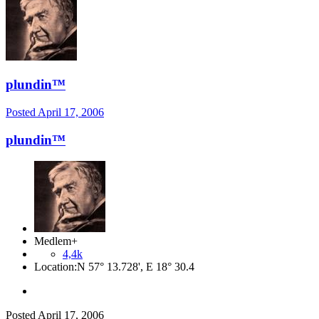
plundin™
Posted
April 17, 2006
plundin™
Medlem+
4,4k
Location:
N 57° 13.728', E 18° 30.4
Posted
April 17, 2006