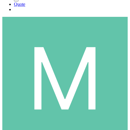
Quote