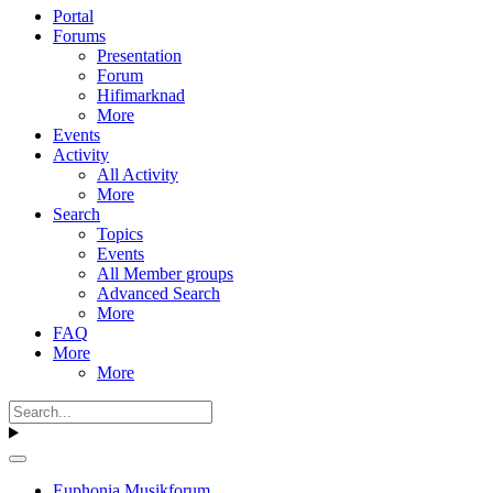
Portal
Forums
Presentation
Forum
Hifimarknad
More
Events
Activity
All Activity
More
Search
Topics
Events
All Member groups
Advanced Search
More
FAQ
More
More
Euphonia Musikforum