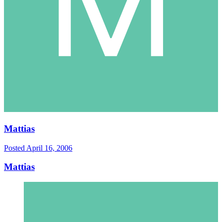
Mattias
Posted
April 16, 2006
Mattias