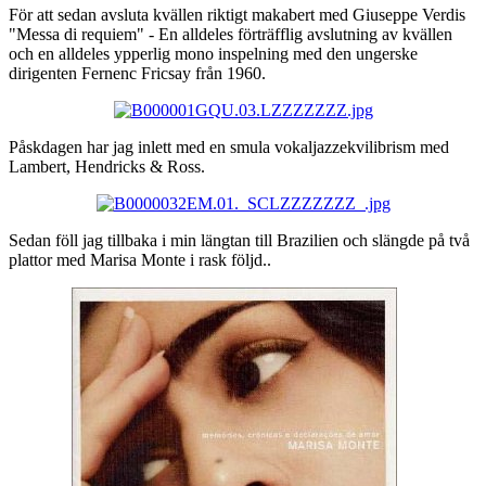
För att sedan avsluta kvällen riktigt makabert med Giuseppe Verdis
"Messa di requiem" - En alldeles förträfflig avslutning av kvällen
och en alldeles ypperlig mono inspelning med den ungerske
dirigenten Fernenc Fricsay från 1960.
Påskdagen har jag inlett med en smula vokaljazzekvilibrism med
Lambert, Hendricks & Ross.
Sedan föll jag tillbaka i min längtan till Brazilien och slängde på två
plattor med Marisa Monte i rask följd..