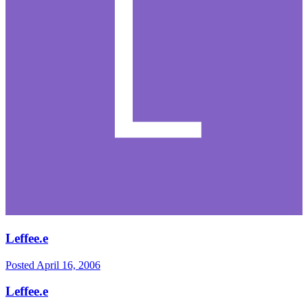
Leffee.e
Posted
April 16, 2006
Leffee.e