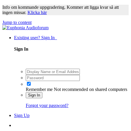
Info om kommande uppgradering. Kommer att ligga kvar så att
ingen missar.
Klicka här
Jump to content
Existing user? Sign In
Sign In
Remember me
Not recommended on shared computers
Sign In
Forgot your password?
Sign Up