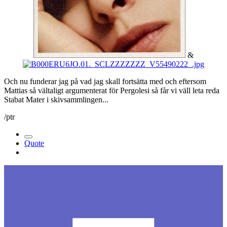
&
Och nu funderar jag på vad jag skall fortsätta med och eftersom
Mattias så vältaligt argumenterat för Pergolesi så får vi väll leta reda
Stabat Mater i skivsammlingen...
/ptr
Quote