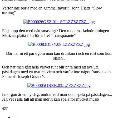
Varför inte börja med en gammal favorit : John Hiatts "Slow
turning"
Följa upp den med nått smaskigt : Den moderna fadodrottningen
Mariza's platta från förra året "Transparante"
Där har ni ett par ögom man kan drunkna i och en röst som lisar
själen..
Och när man gått hela varvet runt blir bnra med att avsluta
påskdagen med ett nytt rekviem och varför inte något franskt som
Francois-Joseph Gossec's...
i morgon är en ny dag, undrar vad man skall spela på påskdagen...
Jag vet i alla fall att man aldrig kan spela för mycket musik!
/ptr