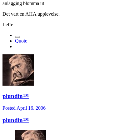
anlägging blomma ut
Det vart en AHA upplevelse.
Leffe
Quote
plundin™
Posted
April 16, 2006
plundin™