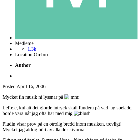
Medlem+
1,3k
Location:
Örebro
Author
Posted
April 16, 2006
Mycket fin musik ni lyssnar på
Leffe.e, kul att det gjorde intryck skall fundera på vad jag spelade,
borde vara nåt jag ofta har med mig
Pludin visar prov på en otrolig bredd inom musiken, trevligt!
Mycket jag aldrig hört av alla de skivorna.