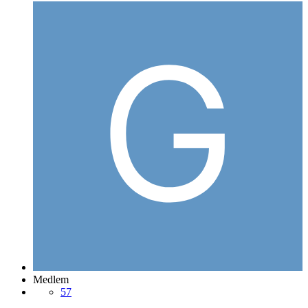
Medlem
57