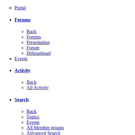
Portal
Forums
Back
Forums
Presentation
Forum
Hifimarknad
Events
Activity
Back
All Activity
Search
Back
Topics
Events
All Member groups
Advanced Search