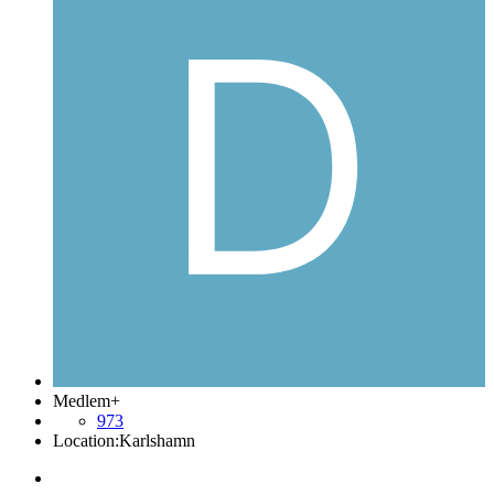
Medlem+
973
Location:
Karlshamn