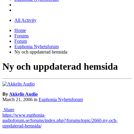
All Activity
Home
Forums
Forum
Euphonia Nyhetsforum
Ny och uppdaterad hemsida
Ny och uppdaterad hemsida
By
Akkelis Audio
March 21, 2006
in
Euphonia Nyhetsforum
Share
https://www.euphonia-
audioforum.se/forums/index.php?/forums/topic/2660-ny-och-
uppdaterad-hemsida/