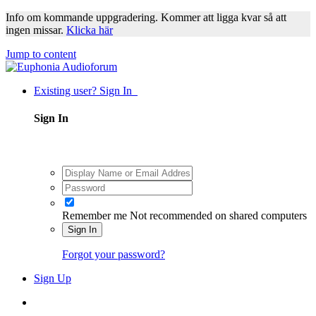
Info om kommande uppgradering. Kommer att ligga kvar så att
ingen missar.
Klicka här
Jump to content
Existing user? Sign In
Sign In
Remember me
Not recommended on shared computers
Sign In
Forgot your password?
Sign Up