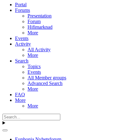
Portal
Forums
Presentation
Forum
Hifimarknad
More
Events
Activity
All Activity
More
Search
Topics
Events
All Member groups
Advanced Search
More
FAQ
More
More
Euphonia Nyhetsforum