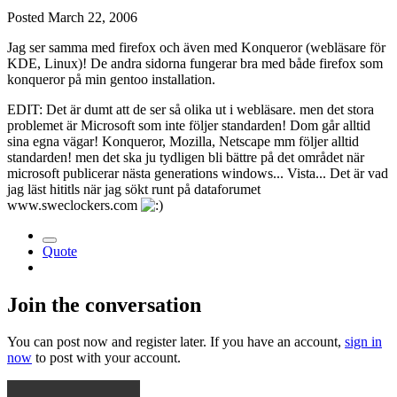
Posted
March 22, 2006
Jag ser samma med firefox och även med Konqueror (webläsare för
KDE, Linux)! De andra sidorna fungerar bra med både firefox som
konqueror på min gentoo installation.
EDIT: Det är dumt att de ser så olika ut i webläsare. men det stora
problemet är Microsoft som inte följer standarden! Dom går alltid
sina egna vägar! Konqueror, Mozilla, Netscape mm följer alltid
standarden! men det ska ju tydligen bli bättre på det området när
microsoft publicerar nästa generations windows... Vista... Det är vad
jag läst hititls när jag sökt runt på dataforumet
www.sweclockers.com
Quote
Join the conversation
You can post now and register later. If you have an account,
sign in
now
to post with your account.