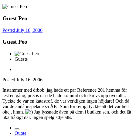
Guest Peo
Posted
July 16, 2006
Guest Peo
Guests
Posted
July 16, 2006
Instämmer med drbob, jag hade ett par Reference 201 hemma för
test en gång, precis när de hade kommit och skrevs upp överallt..
Tyckte de var en katastrof, de var verkligen ingen höjdare! Och då
var de ändå inspelade sa ÅF.. Som för övrigt tyckte att det var helt
okej, hmm.
Jag lyssnade även på dem i butiken sen, och det lät
lika tråkigt där. Ingen spelglädje alls.
Quote