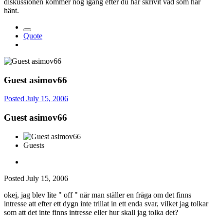
diskussionen kommer nog igång efter du har skrivit vad som har
hänt.
Quote
Guest asimov66
Posted
July 15, 2006
Guest asimov66
Guests
Posted
July 15, 2006
okej, jag blev lite " off " när man ställer en fråga om det finns
intresse att efter ett dygn inte trillat in ett enda svar, vilket jag tolkar
som att det inte finns intresse eller hur skall jag tolka det?