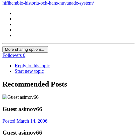
hifihembio-historia-och-hans-nuvanade-system/
More sharing options...
Followers
0
Reply to this topic
Start new topic
Recommended Posts
Guest asimov66
Posted
March 14, 2006
Guest asimov66