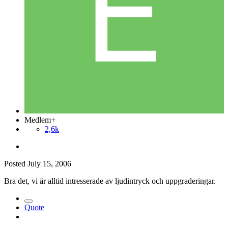
Medlem+
2,6k
Posted
July 15, 2006
Bra det, vi är alltid intresserade av ljudintryck och uppgraderingar.
Quote