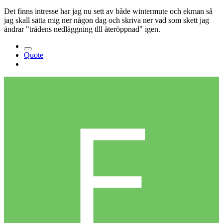
Det finns intresse har jag nu sett av både wintermute och ekman så
jag skall sätta mig ner någon dag och skriva ner vad som skett jag
ändrar "trådens nedläggning tlll återöppnad" igen.
Quote