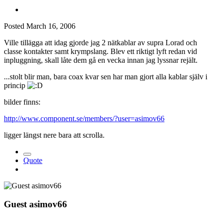
Posted
March 16, 2006
Ville tillägga att idag gjorde jag 2 nätkablar av supra Lorad och
classe kontakter samt krympslang. Blev ett riktigt lyft redan vid
inpluggning, skall låte dem gå en vecka innan jag lyssnar rejält.
...stolt blir man, bara coax kvar sen har man gjort alla kablar själv i
princip
bilder finns:
http://www.component.se/members/?user=asimov66
ligger längst nere bara att scrolla.
Quote
Guest asimov66