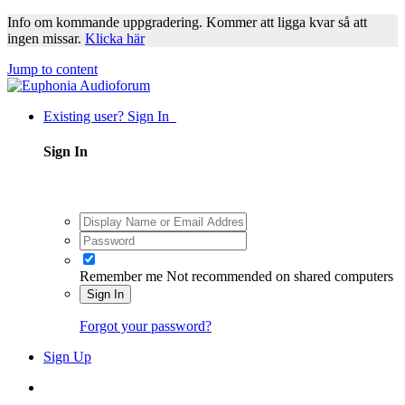
Info om kommande uppgradering. Kommer att ligga kvar så att
ingen missar.
Klicka här
Jump to content
Existing user? Sign In
Sign In
Remember me
Not recommended on shared computers
Sign In
Forgot your password?
Sign Up