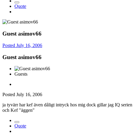
Quote
Guest asimov66
Posted
July 16, 2006
Guest asimov66
Guests
Posted
July 16, 2006
ja tyvärr har kef även dåligt intryck hos mig dock gillar jag IQ serien
och Kef "äggen"
Quote