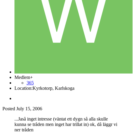
Medlem+
365
Location:
Kyrkotorp, Karlskoga
Posted
July 15, 2006
...Jaså inget intresse (väntat ett dygn så alla skulle
kunna se tråden men inget har trillat in) ok, då läggr vi
ner tråden