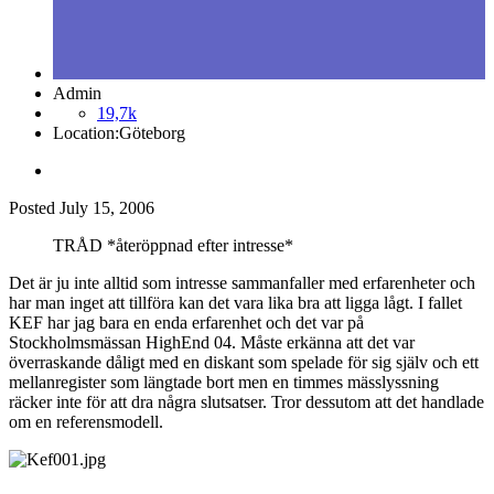
Admin
19,7k
Location:
Göteborg
Posted
July 15, 2006
TRÅD *återöppnad efter intresse*
Det är ju inte alltid som intresse sammanfaller med erfarenheter och
har man inget att tillföra kan det vara lika bra att ligga lågt. I fallet
KEF har jag bara en enda erfarenhet och det var på
Stockholmsmässan HighEnd 04. Måste erkänna att det var
överraskande dåligt med en diskant som spelade för sig själv och ett
mellanregister som längtade bort men en timmes mässlyssning
räcker inte för att dra några slutsatser. Tror dessutom att det handlade
om en referensmodell.