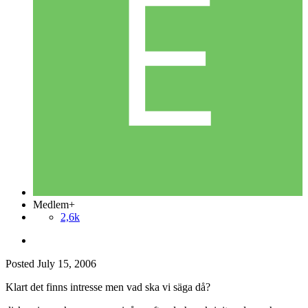
Medlem+
2,6k
Posted
July 15, 2006
Klart det finns intresse men vad ska vi säga då?