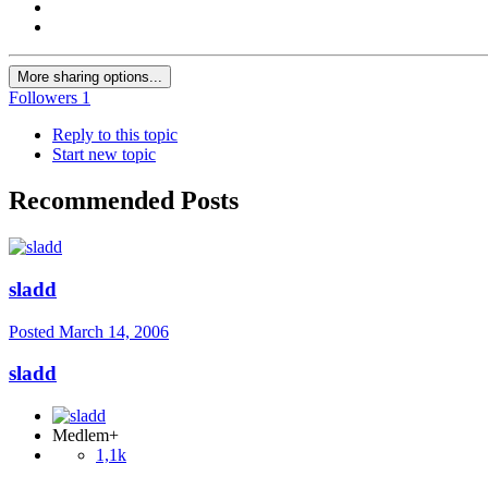
More sharing options...
Followers
1
Reply to this topic
Start new topic
Recommended Posts
sladd
Posted
March 14, 2006
sladd
Medlem+
1,1k