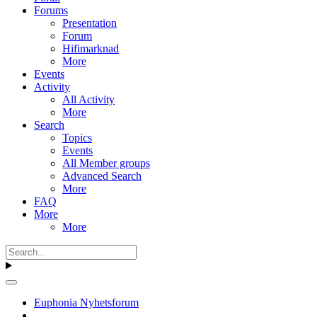
Forums
Presentation
Forum
Hifimarknad
More
Events
Activity
All Activity
More
Search
Topics
Events
All Member groups
Advanced Search
More
FAQ
More
More
Euphonia Nyhetsforum