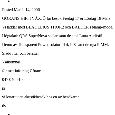
Posted
March 14, 2006
GÖRANS HIFI I VÄXJÖ får besök Fredag 17 & Lördag 18 Mars
Vi laddar med BLADELIUS THOR2 och BALDER i biamp-mode.
Högtalari: QRS SuperNova spelar samt de små Luna Audiofil.
Demo av Transparent Powerisolator PI 4, PI8 samt de nya PIMM.
Sladd ritar och berättar.
Välkomna!
för mer info ring Göran:
047 046 910
ps
vi lottar ut ett akustikbesök hos en av besökarna!
ds