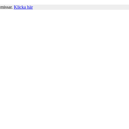
 missar.
Klicka här