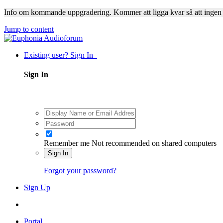
Info om kommande uppgradering. Kommer att ligga kvar så att ingen
Jump to content
Existing user? Sign In
Sign In
Remember me
Not recommended on shared computers
Sign In
Forgot your password?
Sign Up
Portal