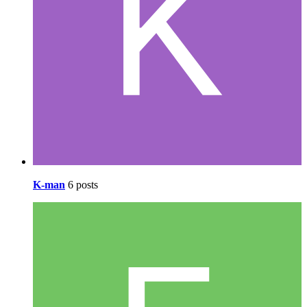
K-man
6 posts