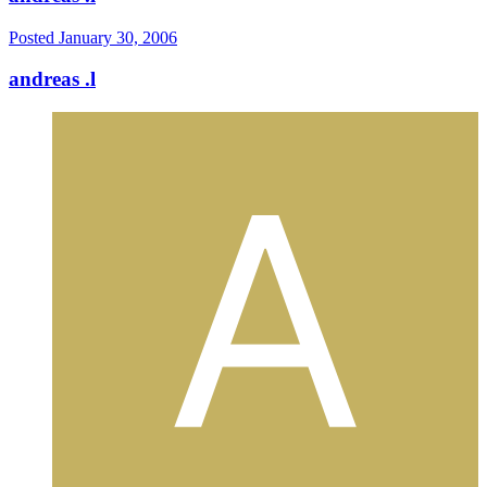
Posted
January 30, 2006
andreas .l