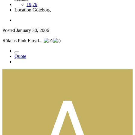
19,7k
Location:
Göteborg
Posted
January 30, 2006
Räknas Pink Floyd...
Quote