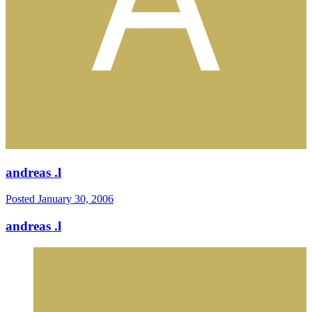
andreas .l
Posted
January 30, 2006
andreas .l