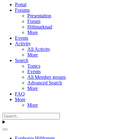
Portal
Forums
Presentation
Forum
Hifimarknad
More
Events
Activity
All Activity
More
Search
Topics
Events
All Member groups
Advanced Search
More
FAQ
More
More
Euphonia Hififorum