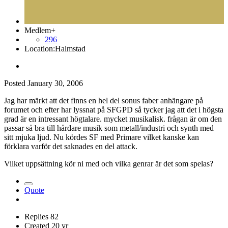
Medlem+
296
Location:
Halmstad
Posted
January 30, 2006
Jag har märkt att det finns en hel del sonus faber anhängare på
forumet och efter har lyssnat på SFGPD så tycker jag att det i högsta
grad är en intressant högtalare. mycket musikalisk. frågan är om den
passar så bra till hårdare musik som metall/industri och synth med
sitt mjuka ljud. Nu kördes SF med Primare vilket kanske kan
förklara varför det saknades en del attack.
Vilket uppsättning kör ni med och vilka genrar är det som spelas?
Quote
Replies
82
Created
20 yr