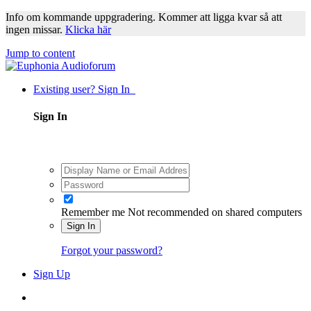
Info om kommande uppgradering. Kommer att ligga kvar så att
ingen missar.
Klicka här
Jump to content
Existing user? Sign In
Sign In
Remember me
Not recommended on shared computers
Sign In
Forgot your password?
Sign Up