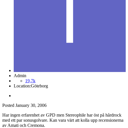
Admin
19,7k
Location:
Göteborg
Posted
January 30, 2006
Har ingen erfarenhet av GPD men Stereophile har öst på hårdrock
med ett par sonusgolvare. Kan vara värt att kolla upp recensionerna
av Amati och Cremona.