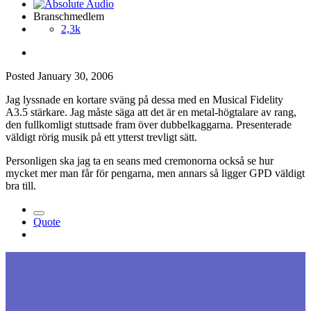
Branschmedlem
2,3k
Posted
January 30, 2006
Jag lyssnade en kortare sväng på dessa med en Musical Fidelity
A3.5 stärkare. Jag måste säga att det är en metal-högtalare av rang,
den fullkomligt stuttsade fram över dubbelkaggarna. Presenterade
väldigt rörig musik på ett ytterst trevligt sätt.
Personligen ska jag ta en seans med cremonorna också se hur
mycket mer man får för pengarna, men annars så ligger GPD väldigt
bra till.
Quote