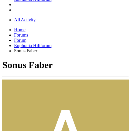
All Activity
Home
Forums
Forum
Euphonia Hififorum
Sonus Faber
Sonus Faber