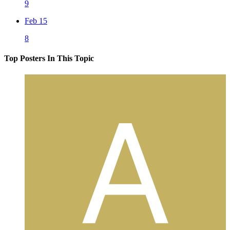
9
Feb 15
8
Top Posters In This Topic