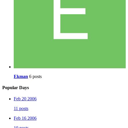
Ekman
6 posts
Popular Days
Feb 20 2006
11 posts
Feb 16 2006
10 posts