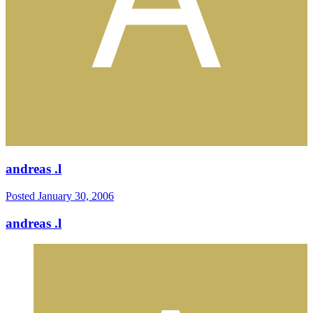
andreas .l
Posted
January 30, 2006
andreas .l