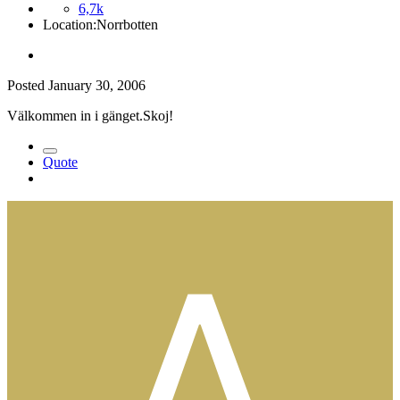
6,7k
Location:
Norrbotten
Posted
January 30, 2006
Välkommen in i gänget.Skoj!
Quote