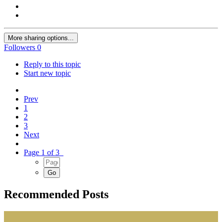
More sharing options...
Followers
0
Reply to this topic
Start new topic
Prev
1
2
3
Next
Page 1 of 3
Recommended Posts