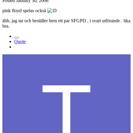
Posted
January 30, 2006
pink floyd spelas också
ähh, jag tar och beställer hem ett par SFGPD , i svart utförande . lika
bra.
Quote