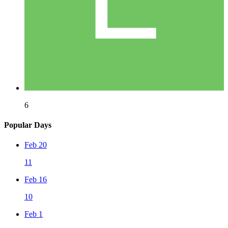
6
Popular Days
Feb 20
11
Feb 16
10
Feb 1