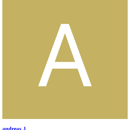
andreas .l