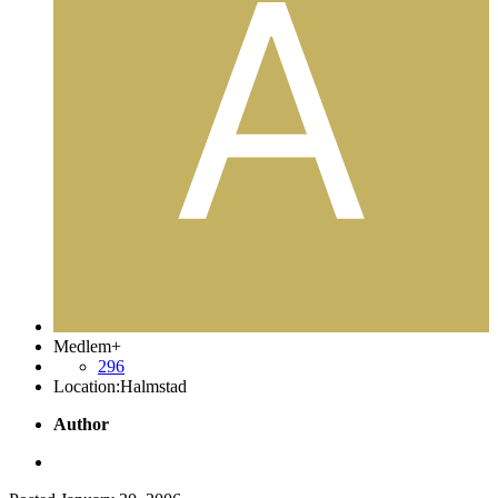
Medlem+
296
Location:
Halmstad
Author