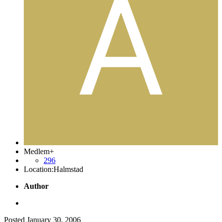
Medlem+
296
Location:
Halmstad
Author
Posted
January 30, 2006