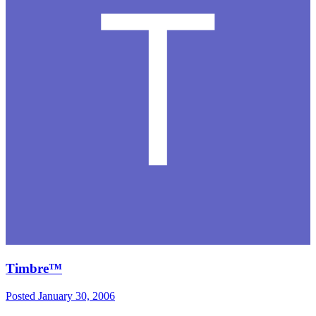
Timbre™
Posted
January 30, 2006