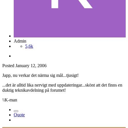
Admin
5,6k
Posted
January 12, 2006
Japp, nu verkar det närma sig mål...tjusigt!
...det är alltid lika nervigt med uppdateringar...skönt att det finns en
duktig teknikavdelning på forumet!
\\K-man
Quote