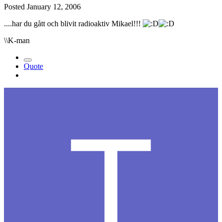
Posted
January 12, 2006
....har du gått och blivit radioaktiv Mikael!!!
\\K-man
Quote