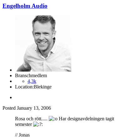
Engelholm Audio
Branschmedlem
4,3k
Location:
Blekinge
Posted
January 13, 2006
Rosa och rött.....
Har designavdelningen tagit
semester
// Jonas