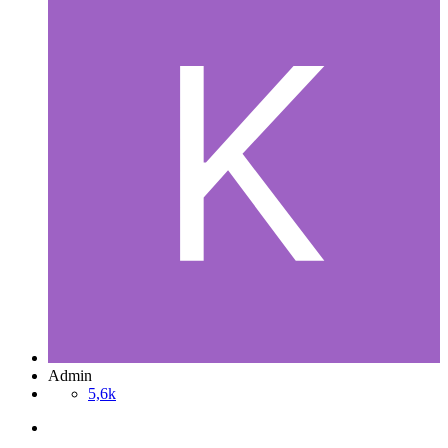
Admin
5,6k