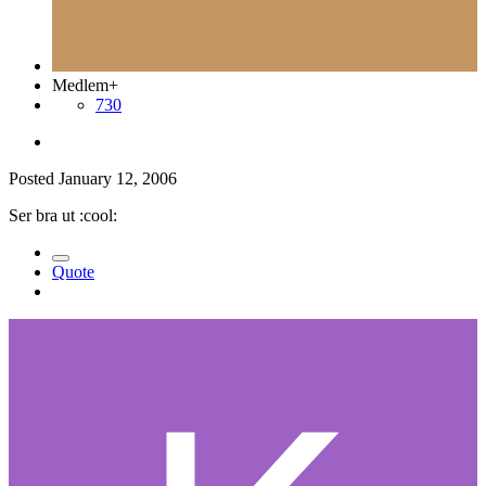
Medlem+
730
Posted
January 12, 2006
Ser bra ut :cool:
Quote