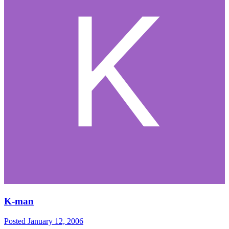
K-man
Posted
January 12, 2006