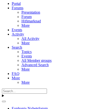
Portal
Forums
Presentation
Forum
Hifimarknad
More
Events
Activity
All Activity
More
Search
Topics
Events
All Member groups
Advanced Search
More
FAQ
More
More
Euphonia Nyhetsforum