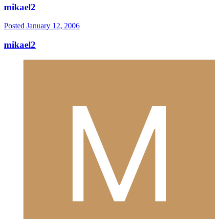
mikael2
Posted
January 12, 2006
mikael2