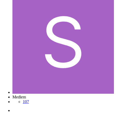
Medlem
107