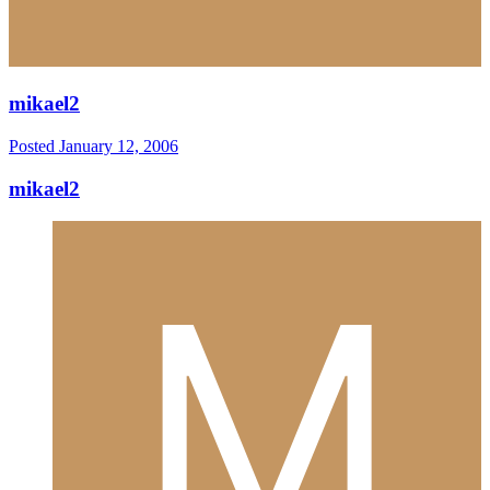
mikael2
Posted
January 12, 2006
mikael2