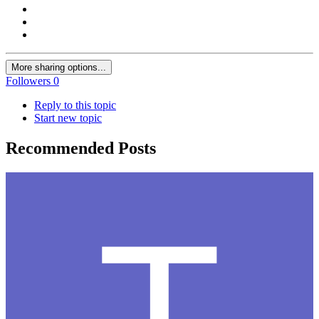
More sharing options...
Followers
0
Reply to this topic
Start new topic
Recommended Posts