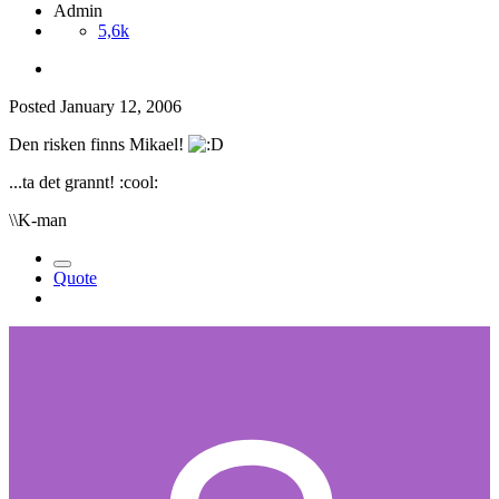
Admin
5,6k
Posted
January 12, 2006
Den risken finns Mikael!
...ta det grannt! :cool:
\\K-man
Quote