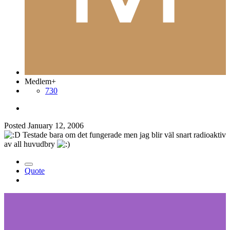
Medlem+
730
Posted
January 12, 2006
Testade bara om det fungerade men jag blir väl snart radioaktiv
av all huvudbry
Quote