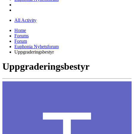
All Activity
Home
Forums
Forum
Euphonia Nyhetsforum
Uppgraderingsbestyr
Uppgraderingsbestyr