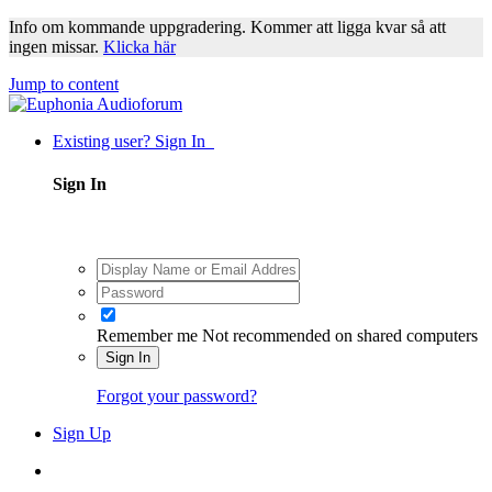
Info om kommande uppgradering. Kommer att ligga kvar så att
ingen missar.
Klicka här
Jump to content
Existing user? Sign In
Sign In
Remember me
Not recommended on shared computers
Sign In
Forgot your password?
Sign Up