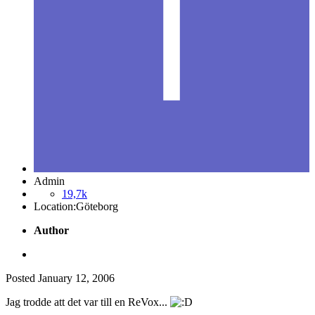
Admin
19,7k
Location:
Göteborg
Author
Posted
January 12, 2006
Jag trodde att det var till en ReVox...