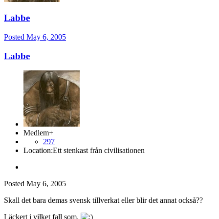
Labbe
Posted
May 6, 2005
Labbe
Medlem+
297
Location:
Ett stenkast från civilisationen
Posted
May 6, 2005
Skall det bara demas svensk tillverkat eller blir det annat också??
Läckert i vilket fall som.