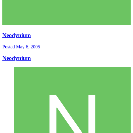
Neodynium
Posted
May 6, 2005
Neodynium