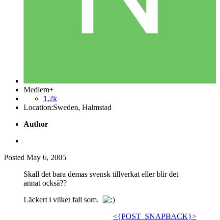
Medlem+
1,2k
Location:
Sweden, Halmstad
Author
Posted
May 6, 2005
Skall det bara demas svensk tillverkat eller blir det
annat också??
Läckert i vilket fall som.
<{POST_SNAPBACK}>