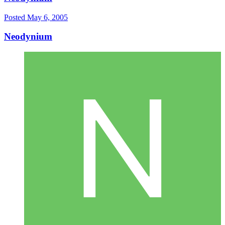
Posted
May 6, 2005
Neodynium