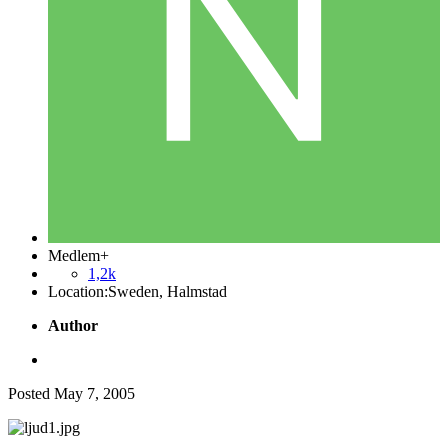
Medlem+
1,2k
Location:
Sweden, Halmstad
Author
Posted
May 7, 2005