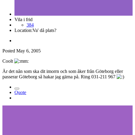
Vila i frid
384
Location:
Va' då plats?
Posted
May 6, 2005
Coolt
Är det nån som ska dit imorrn och som åker från Göteborg eller
passerar Göteborg så hakar jag gärna på. Ring 031-211 967
Quote