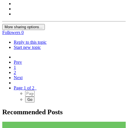
More sharing options...
Followers
0
Reply to this topic
Start new topic
Prev
1
2
Next
Page 1 of 2
Recommended Posts