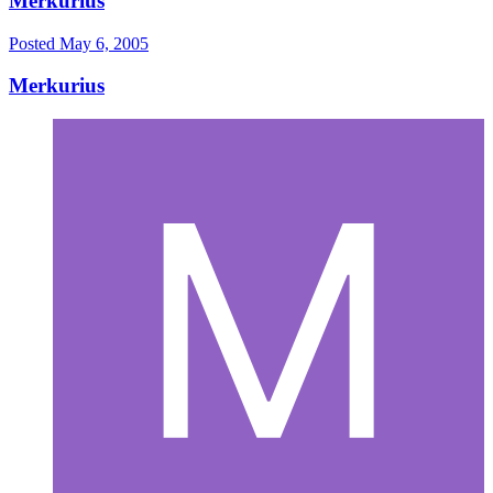
Merkurius
Posted
May 6, 2005
Merkurius