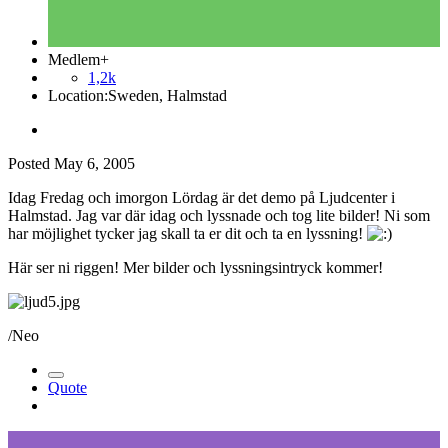
Medlem+
1,2k
Location:
Sweden, Halmstad
Posted
May 6, 2005
Idag Fredag och imorgon Lördag är det demo på Ljudcenter i
Halmstad. Jag var där idag och lyssnade och tog lite bilder! Ni som
har möjlighet tycker jag skall ta er dit och ta en lyssning!
Här ser ni riggen! Mer bilder och lyssningsintryck kommer!
/Neo
Quote