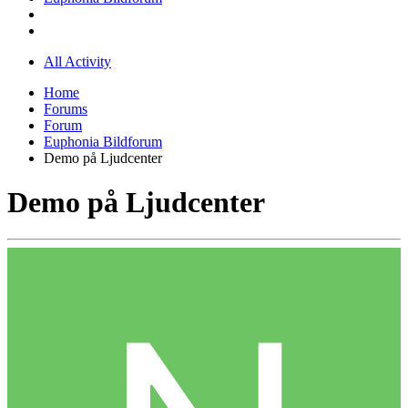
All Activity
Home
Forums
Forum
Euphonia Bildforum
Demo på Ljudcenter
Demo på Ljudcenter