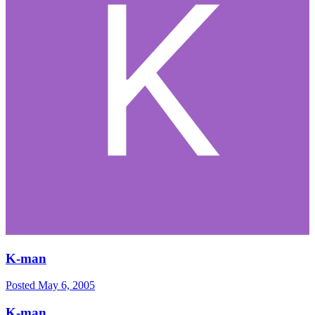
K-man
Posted
May 6, 2005
K-man