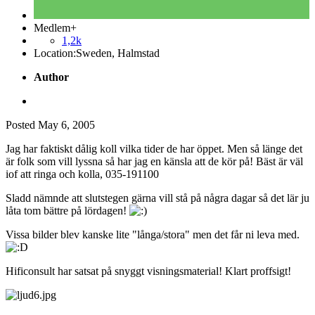
Medlem+
1,2k
Location:
Sweden, Halmstad
Author
Posted
May 6, 2005
Jag har faktiskt dålig koll vilka tider de har öppet. Men så länge det
är folk som vill lyssna så har jag en känsla att de kör på! Bäst är väl
iof att ringa och kolla, 035-191100
Sladd nämnde att slutstegen gärna vill stå på några dagar så det lär ju
låta tom bättre på lördagen!
Vissa bilder blev kanske lite "långa/stora" men det får ni leva med.
Hificonsult har satsat på snyggt visningsmaterial! Klart proffsigt!