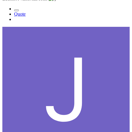
Quote