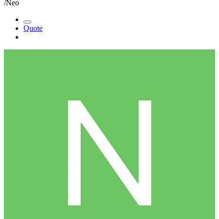
/Neo
Quote