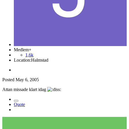
Medlem+
1,6k
Location:
Halmstad
Posted
May 6, 2005
Attan missade klart idag
Quote