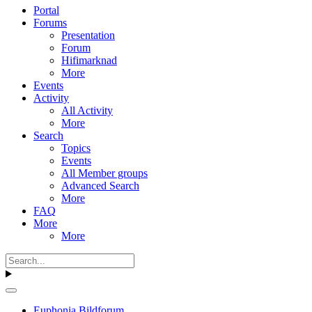
Portal
Forums
Presentation
Forum
Hifimarknad
More
Events
Activity
All Activity
More
Search
Topics
Events
All Member groups
Advanced Search
More
FAQ
More
More
Euphonia Bildforum