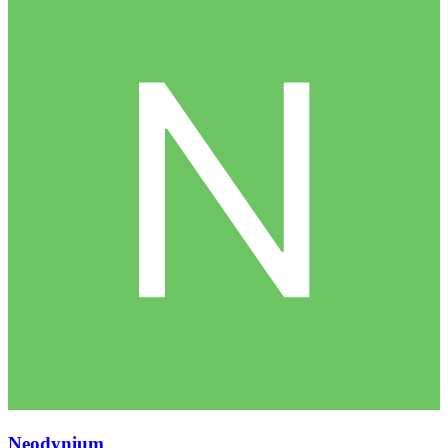
Neodynium