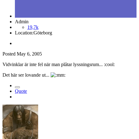
Admin
19,7k
Location:
Göteborg
Posted
May 6, 2005
Vidvinklar är inte fel när man plåtar lyssningsrum... :cool:
Det här ser lovande ut...
Quote