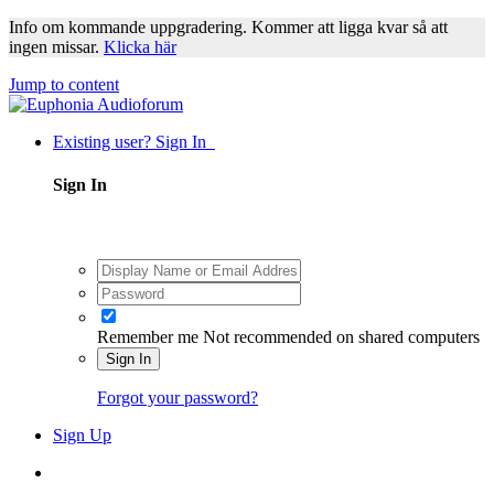
Info om kommande uppgradering. Kommer att ligga kvar så att
ingen missar.
Klicka här
Jump to content
Existing user? Sign In
Sign In
Remember me
Not recommended on shared computers
Sign In
Forgot your password?
Sign Up