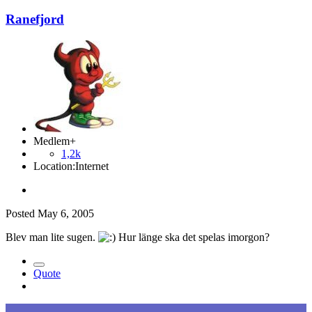
Ranefjord
Medlem+
1,2k
Location:
Internet
Posted
May 6, 2005
Blev man lite sugen.
Hur länge ska det spelas imorgon?
Quote