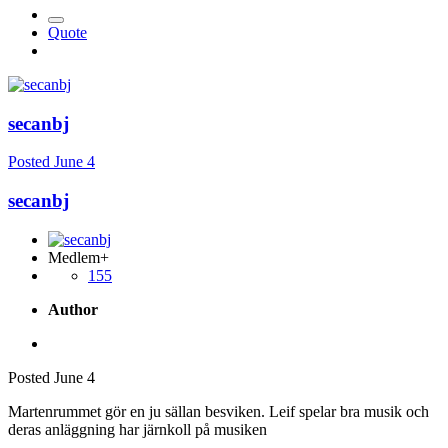
Quote
secanbj
Posted
June 4
secanbj
Medlem+
155
Author
Posted
June 4
Martenrummet gör en ju sällan besviken. Leif spelar bra musik och
deras anläggning har järnkoll på musiken