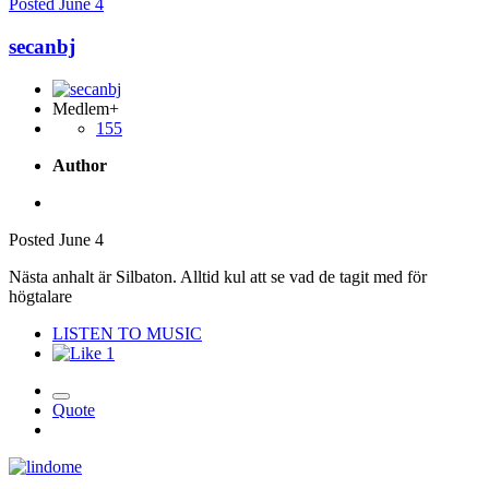
Posted
June 4
secanbj
Medlem+
155
Author
Posted
June 4
Nästa anhalt är Silbaton. Alltid kul att se vad de tagit med för
högtalare
LISTEN TO MUSIC
1
Quote