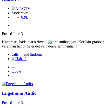
Moderator
8,9k
Posted
June 3
Underbart, både mat o dryck!
Kör hårt grabbar,
varannan helrör heter det väl i dessa sammanhang?
calle_jr
and
lindome
2
Quote
Engelholm Audio
Posted
June 3