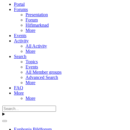
Portal
Forums
Presentation
Forum
Hifimarknad
More
Events
Activity
All Activity
More
Search
Topics
Events
All Member groups
Advanced Search
More
FAQ
More
More
Euphonia Bildforum