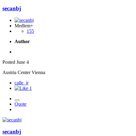
secanbj
Medlem+
155
Author
Posted
June 4
Austria Center Vienna
calle_jr
1
Quote
secanbj