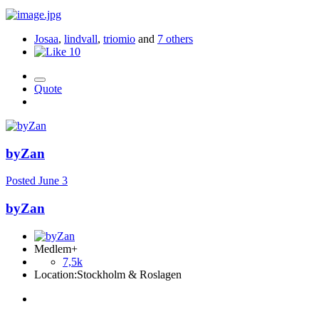
Josaa
,
lindvall
,
triomio
and
7 others
10
Quote
byZan
Posted
June 3
byZan
Medlem+
7,5k
Location:
Stockholm & Roslagen