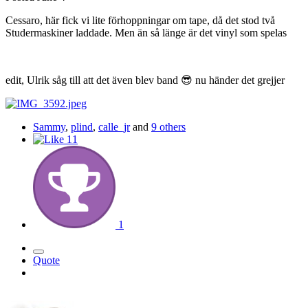
Cessaro, här fick vi lite förhoppningar om tape, då det stod två
Studermaskiner laddade. Men än så länge är det vinyl som spelas
edit, Ulrik såg till att det även blev band
😎
nu händer det grejjer
Sammy
,
plind
,
calle_jr
and
9 others
11
1
Quote