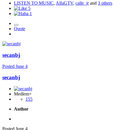
LISTEN TO MUSIC
,
AlfaGTV
,
calle_jr
and
3 others
5
1
Quote
secanbj
Posted
June 4
secanbj
Medlem+
155
Author
Posted
June 4