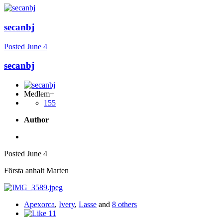
secanbj
Posted
June 4
secanbj
Medlem+
155
Author
Posted
June 4
Första anhalt Marten
Apexorca
,
Ivery
,
Lasse
and
8 others
11