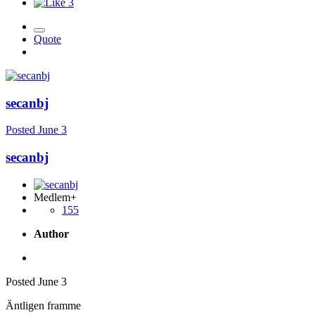
3
Quote
secanbj
Posted
June 3
secanbj
Medlem+
155
Author
Posted
June 3
Äntligen framme