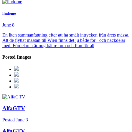
lindome
June 8
En liten sammanfattning efter att ha smält intrycken från årets mässa.
Att de flyttat mässan till Wien finns det ju både för - och nackdelar
med. Fördelarna är nog bättre rum och framför all
Posted Images
AlfaGTV
Posted
June 3
AlfaGTV