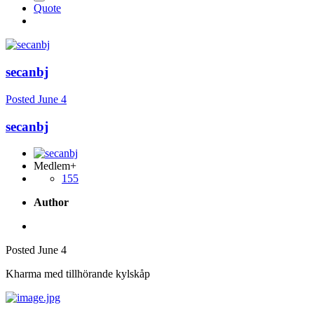
Quote
secanbj
Posted
June 4
secanbj
Medlem+
155
Author
Posted
June 4
Kharma med tillhörande kylskåp