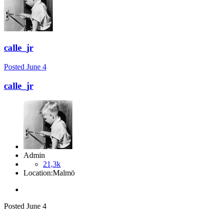
calle_jr
Posted
June 4
calle_jr
Admin
21,3k
Location:
Malmö
Posted
June 4