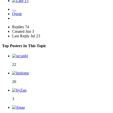
15
Quote
Replies
74
Created
Jun 3
Last Reply
Jul 23
Top Posters In This Topic
22
20
3