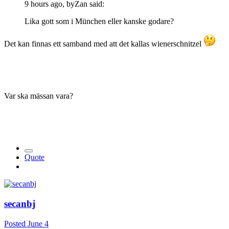
9 hours ago, byZan said:
Lika gott som i München eller kanske godare?
Det kan finnas ett samband med att det kallas wienerschnitzel
Var ska mässan vara?
Quote
secanbj
Posted
June 4