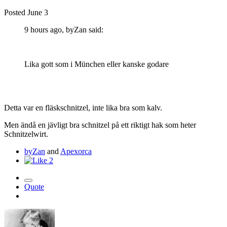
Posted
June 3
9 hours ago, byZan said:
Lika gott som i München eller kanske godare
Detta var en fläskschnitzel, inte lika bra som kalv.
Men ändå en jävligt bra schnitzel på ett riktigt hak som heter
Schnitzelwirt.
byZan
and
Apexorca
2
Quote