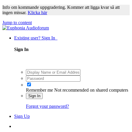
Info om kommande uppgradering. Kommer att ligga kvar så att
ingen missar.
Klicka här
Jump to content
Existing user? Sign In
Sign In
Remember me
Not recommended on shared computers
Sign In
Forgot your password?
Sign Up