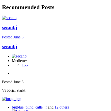
Recommended Posts
secanbj
Posted
June 3
secanbj
Medlem+
155
Posted
June 3
Vi börjar starkt
bigblue
,
plind
,
calle_jr
and
12 others