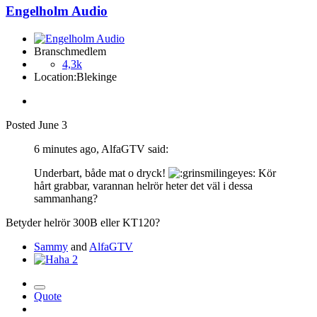
Engelholm Audio
Branschmedlem
4,3k
Location:
Blekinge
Posted
June 3
6 minutes ago, AlfaGTV said:
Underbart, både mat o dryck!
Kör
hårt grabbar, varannan helrör heter det väl i dessa
sammanhang?
Betyder helrör 300B eller KT120?
Sammy
and
AlfaGTV
2
Quote