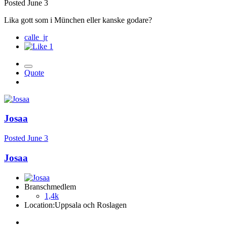
Posted
June 3
Lika gott som i München eller kanske godare?
calle_jr
1
Quote
Josaa
Posted
June 3
Josaa
Branschmedlem
1,4k
Location:
Uppsala och Roslagen