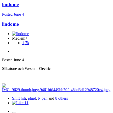
lindome
Posted
June 4
lindome
Medlem+
1,7k
Posted
June 4
Silbatone och Western Electric
Shift hifi
,
plind
,
P-pan
and
8 others
11