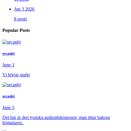
Jun 3 2026
8 posts
Popular Posts
secanbj
June 3
Vi börjar starkt
secanbj
June 5
Det här är den typiska audiophilenposen, man tittar bakom
högtalaren.