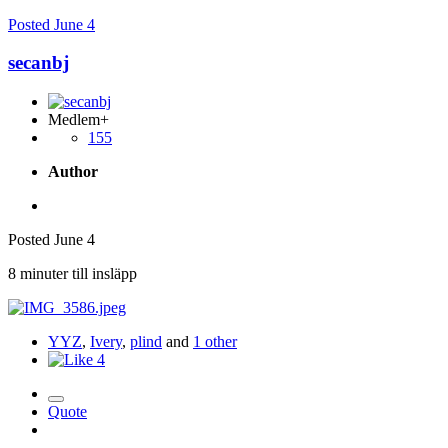
Posted
June 4
secanbj
Medlem+
155
Author
Posted
June 4
8 minuter till insläpp
YYZ
,
Ivery
,
plind
and
1 other
4
Quote