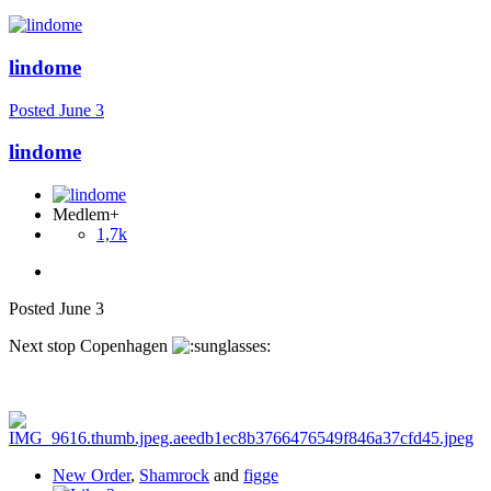
lindome
Posted
June 3
lindome
Medlem+
1,7k
Posted
June 3
Next stop Copenhagen
New Order
,
Shamrock
and
figge