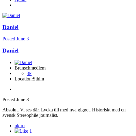
Daniel
Posted
June 3
Daniel
Branschmedlem
3k
Location:
Sthlm
Posted
June 3
Absolut. Vi ses där. Lycka till med nya gigget. Historiskt med en
svensk Stereophile journalist.
ukiro
1