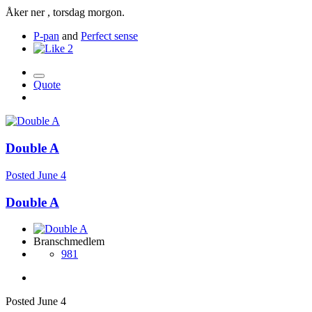
Åker ner , torsdag morgon.
P-pan
and
Perfect sense
2
Quote
Double A
Posted
June 4
Double A
Branschmedlem
981
Posted
June 4