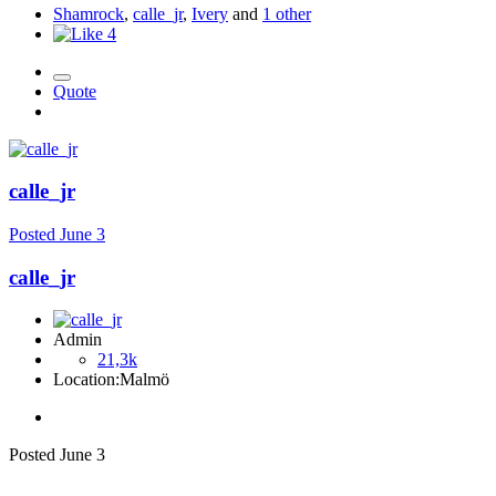
Shamrock
,
calle_jr
,
Ivery
and
1 other
4
Quote
calle_jr
Posted
June 3
calle_jr
Admin
21,3k
Location:
Malmö
Posted
June 3