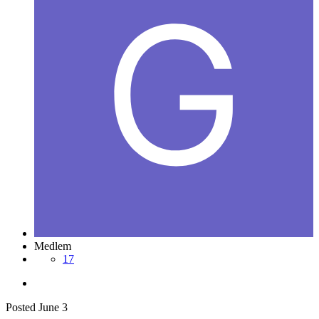
Medlem
17
Posted
June 3