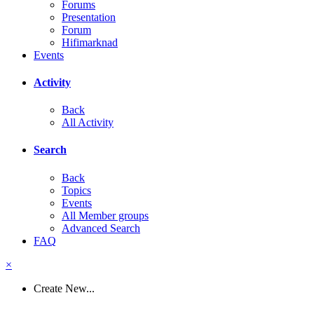
Forums
Presentation
Forum
Hifimarknad
Events
Activity
Back
All Activity
Search
Back
Topics
Events
All Member groups
Advanced Search
FAQ
×
Create New...