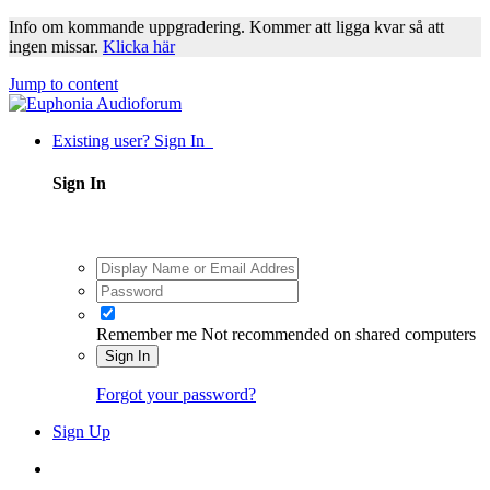
Info om kommande uppgradering. Kommer att ligga kvar så att
ingen missar.
Klicka här
Jump to content
Existing user? Sign In
Sign In
Remember me
Not recommended on shared computers
Sign In
Forgot your password?
Sign Up