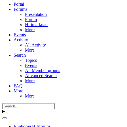
Portal
Forums
Presentation
Forum
Hifimarknad
More
Events
Activity
All Activity
More
Search
Topics
Events
All Member groups
Advanced Search
More
FAQ
More
More
Euphonia Hififorum