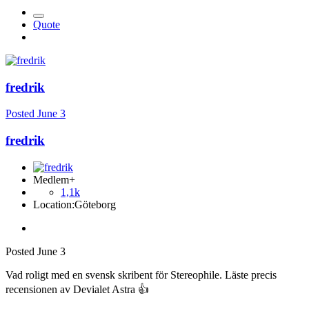
Quote
fredrik
Posted
June 3
fredrik
Medlem+
1,1k
Location:
Göteborg
Posted
June 3
Vad roligt med en svensk skribent för Stereophile. Läste precis
recensionen av Devialet Astra
👍