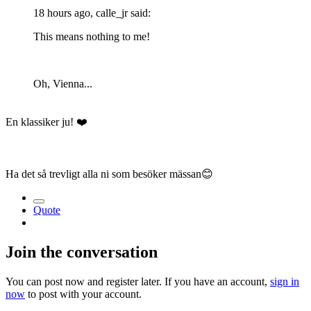
18 hours ago, calle_jr said:
This means nothing to me!
Oh, Vienna...
En klassiker ju!
❤️
Ha det så trevligt alla ni som besöker mässan
😊
Quote
Join the conversation
You can post now and register later. If you have an account,
sign in
now
to post with your account.