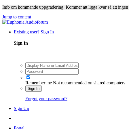
Info om kommande uppgradering. Kommer att ligga kvar så att ingen
Jump to content
Existing user? Sign In
Sign In
Remember me
Not recommended on shared computers
Sign In
Forgot your password?
Sign Up
Portal