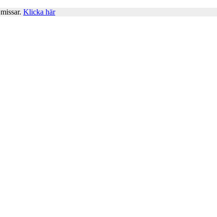
 missar.
Klicka här