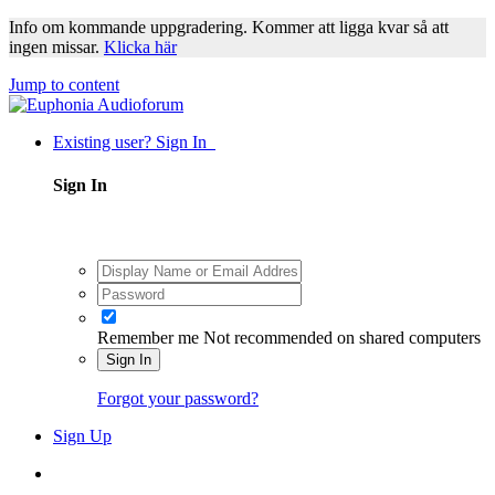
Info om kommande uppgradering. Kommer att ligga kvar så att
ingen missar.
Klicka här
Jump to content
Existing user? Sign In
Sign In
Remember me
Not recommended on shared computers
Sign In
Forgot your password?
Sign Up