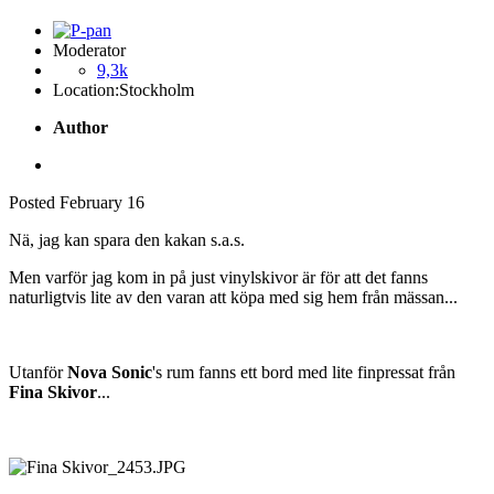
Moderator
9,3k
Location:
Stockholm
Author
Posted
February 16
Nä, jag kan spara den kakan s.a.s.
Men varför jag kom in på just vinylskivor är för att det fanns
naturligtvis lite av den varan att köpa med sig hem från mässan...
Utanför
Nova Sonic
's rum fanns ett bord med lite finpressat från
Fina Skivor
...