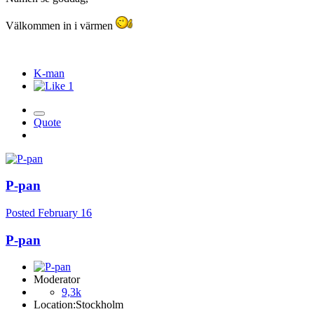
Välkommen in i värmen
K-man
1
Quote
P-pan
Posted
February 16
P-pan
Moderator
9,3k
Location:
Stockholm