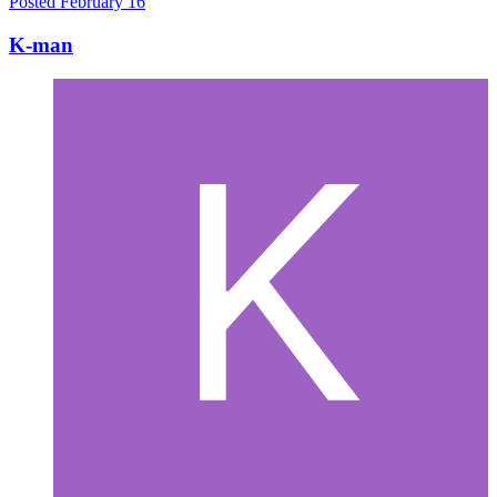
Posted
February 16
K-man