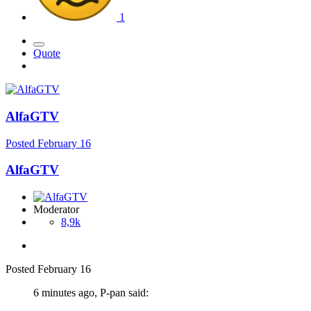
1
Quote
AlfaGTV
Posted
February 16
AlfaGTV
Moderator
8,9k
Posted
February 16
6 minutes ago, P-pan said: