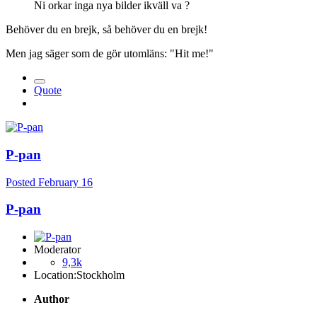
Ni orkar inga nya bilder ikväll va ?
Behöver du en brejk, så behöver du en brejk!
Men jag säger som de gör utomläns: "Hit me!"
Quote
P-pan
Posted
February 16
P-pan
Moderator
9,3k
Location:
Stockholm
Author