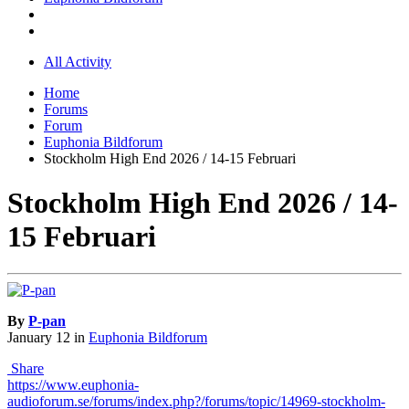
All Activity
Home
Forums
Forum
Euphonia Bildforum
Stockholm High End 2026 / 14-15 Februari
Stockholm High End 2026 / 14-
15 Februari
By
P-pan
January 12
in
Euphonia Bildforum
Share
https://www.euphonia-
audioforum.se/forums/index.php?/forums/topic/14969-stockholm-