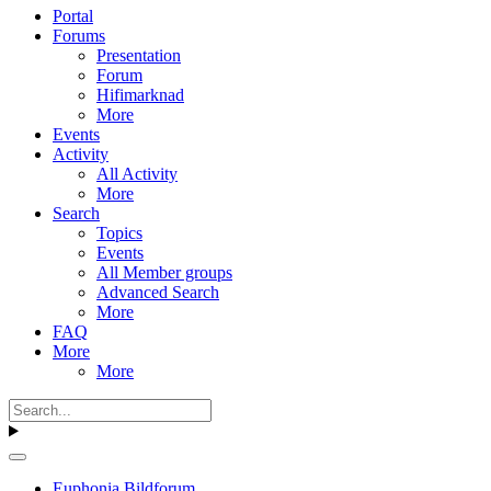
Portal
Forums
Presentation
Forum
Hifimarknad
More
Events
Activity
All Activity
More
Search
Topics
Events
All Member groups
Advanced Search
More
FAQ
More
More
Euphonia Bildforum