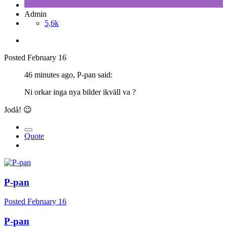
Admin
5,6k
Posted
February 16
46 minutes ago, P-pan said:
Ni orkar inga nya bilder ikväll va ?
Jodå!
😉
Quote
P-pan
Posted
February 16
P-pan