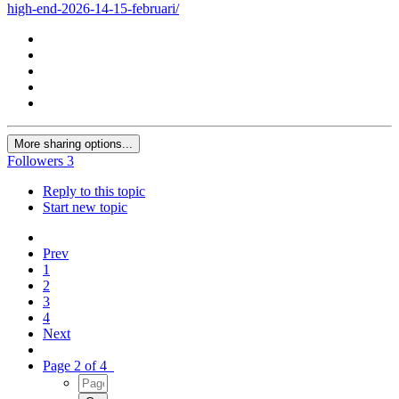
high-end-2026-14-15-februari/
More sharing options...
Followers
3
Reply to this topic
Start new topic
Prev
1
2
3
4
Next
Page 2 of 4