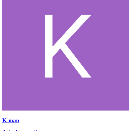
K-man