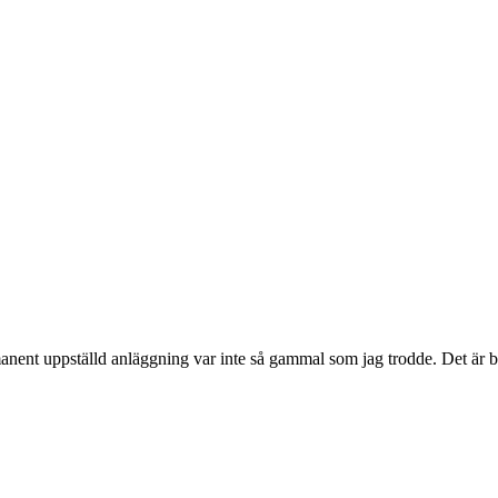
nent uppställd anläggning var inte så gammal som jag trodde. Det är ba