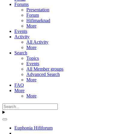
Forums
Presentation
Forum
Hifimarknad
More
Events
Activity
All Activity
More
Search
Topics
Events
All Member groups
Advanced Search
More
FAQ
More
More
Euphonia Hififorum