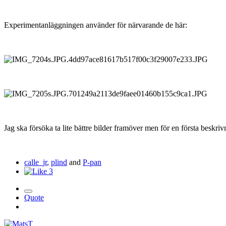
Experimentanläggningen använder för närvarande de här:
Jag ska försöka ta lite bättre bilder framöver men för en första beskri
calle_jr
,
plind
and
P-pan
3
Quote