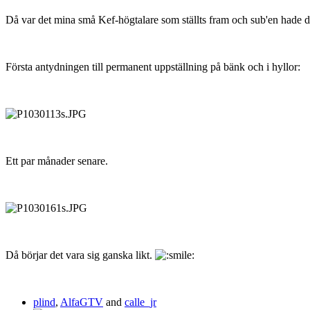
Då var det mina små Kef-högtalare som ställts fram och sub'en hade 
Första antydningen till permanent uppställning på bänk och i hyllor:
Ett par månader senare.
Då börjar det vara sig ganska likt.
plind
,
AlfaGTV
and
calle_jr