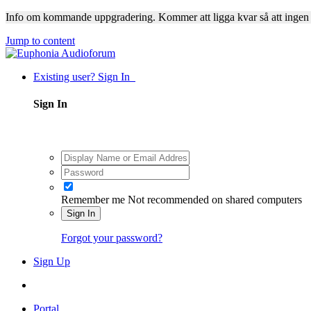
Info om kommande uppgradering. Kommer att ligga kvar så att ingen
Jump to content
Existing user? Sign In
Sign In
Remember me
Not recommended on shared computers
Sign In
Forgot your password?
Sign Up
Portal