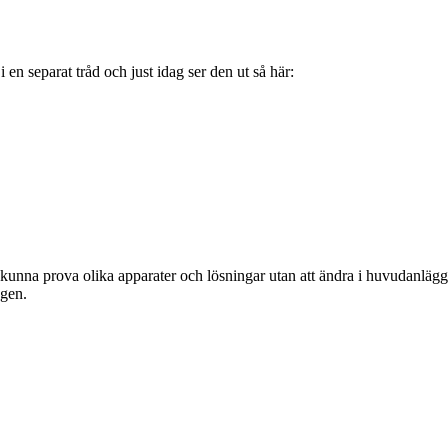
 en separat tråd och just idag ser den ut så här:
e kunna prova olika apparater och lösningar utan att ändra i huvudanläg
ngen.