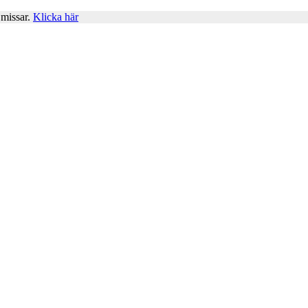
 missar.
Klicka här