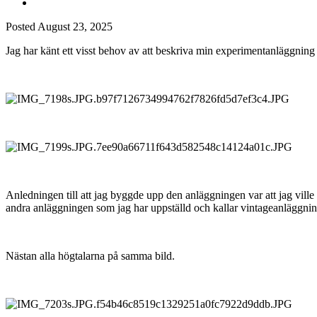
Posted
August 23, 2025
Jag har känt ett visst behov av att beskriva min experimentanläggning i
Anledningen till att jag byggde upp den anläggningen var att jag vill
andra anläggningen som jag har uppställd och kallar vintageanläggni
Nästan alla högtalarna på samma bild.