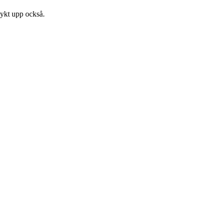
dykt upp också.