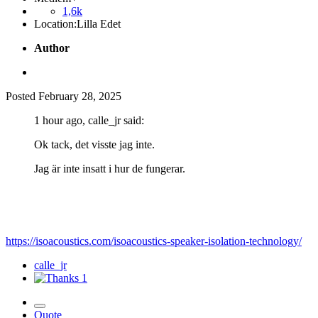
1,6k
Location:
Lilla Edet
Author
Posted
February 28, 2025
1 hour ago, calle_jr said:
Ok tack, det visste jag inte.
Jag är inte insatt i hur de fungerar.
https://isoacoustics.com/isoacoustics-speaker-isolation-technology/
calle_jr
1
Quote