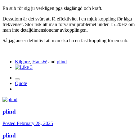
En sub rör sig ju verkligen pga slaglängd och kraft.
Dessutom är det svårt att få effektivitet i en mjuk koppling för låga
frekvenser. Stor risk att man förvärrar problemet under 15-20Hz om
man inte detaljdimensionerar avkopplingen.
Så jag anser definitivt att man ska ha en fast koppling för en sub.
Kilgore
,
HansW
and
plind
3
Quote
plind
Posted
February 28, 2025
plind