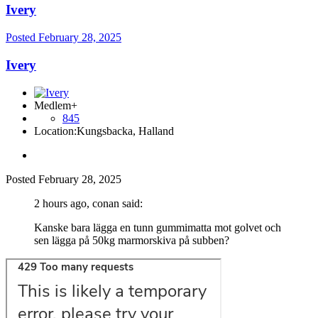
Ivery
Posted
February 28, 2025
Ivery
Medlem+
845
Location:
Kungsbacka, Halland
Posted
February 28, 2025
2 hours ago, conan said:
Kanske bara lägga en tunn gummimatta mot golvet och
sen lägga på 50kg marmorskiva på subben?