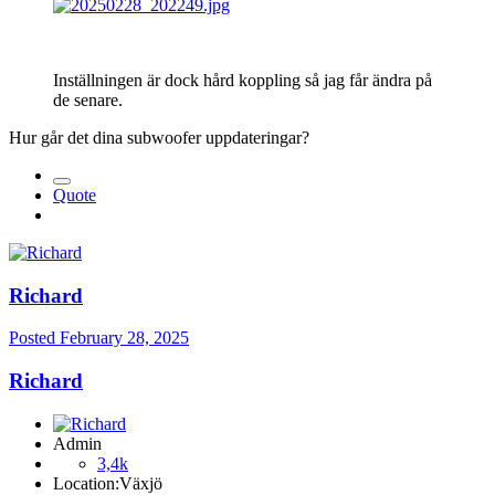
Inställningen är dock hård koppling så jag får ändra på
de senare.
Hur går det dina subwoofer uppdateringar?
Quote
Richard
Posted
February 28, 2025
Richard
Admin
3,4k
Location:
Växjö