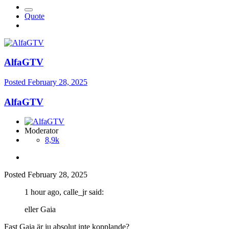
Quote
AlfaGTV
Posted
February 28, 2025
AlfaGTV
Moderator
8,9k
Posted
February 28, 2025
1 hour ago, calle_jr said:
eller Gaia
Fast Gaia är ju absolut inte kopplande?