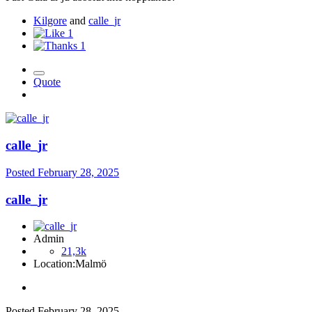
Kilgore
and
calle_jr
1
1
Quote
calle_jr
Posted
February 28, 2025
calle_jr
Admin
21,3k
Location:
Malmö
Posted
February 28, 2025