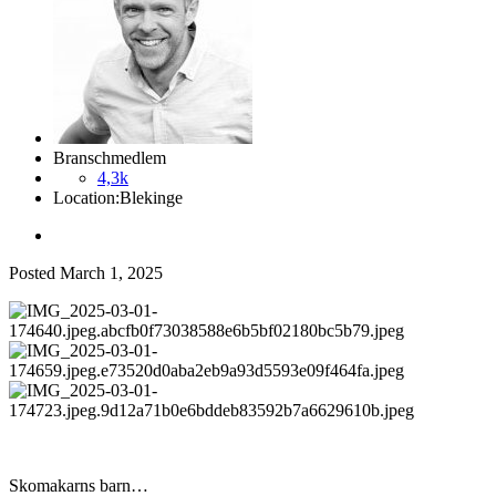
Branschmedlem
4,3k
Location:
Blekinge
Posted
March 1, 2025
Skomakarns barn…