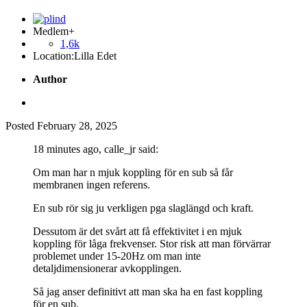
Medlem+
1,6k
Location:
Lilla Edet
Author
Posted
February 28, 2025
18 minutes ago, calle_jr said:
Om man har n mjuk koppling för en sub så får
membranen ingen referens.
En sub rör sig ju verkligen pga slaglängd och kraft.
Dessutom är det svårt att få effektivitet i en mjuk
koppling för låga frekvenser. Stor risk att man förvärrar
problemet under 15-20Hz om man inte
detaljdimensionerar avkopplingen.
Så jag anser definitivt att man ska ha en fast koppling
för en sub.