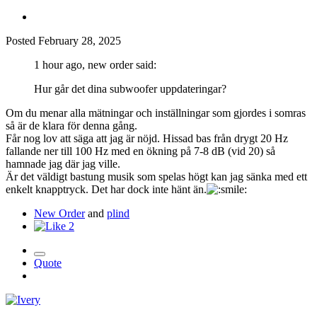
Posted
February 28, 2025
1 hour ago, new order said:
Hur går det dina subwoofer uppdateringar?
Om du menar alla mätningar och inställningar som gjordes i somras
så är de klara för denna gång.
Får nog lov att säga att jag är nöjd. Hissad bas från drygt 20 Hz
fallande ner till 100 Hz med en ökning på 7-8 dB (vid 20) så
hamnade jag där jag ville.
Är det väldigt bastung musik som spelas högt kan jag sänka med ett
enkelt knapptryck. Det har dock inte hänt än.
New Order
and
plind
2
Quote