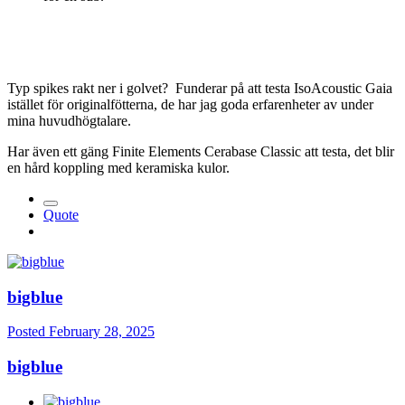
Typ spikes rakt ner i golvet? Funderar på att testa IsoAcoustic Gaia
istället för originalfötterna, de har jag goda erfarenheter av under
mina huvudhögtalare.
Har även ett gäng Finite Elements Cerabase Classic att testa, det blir
en hård koppling med keramiska kulor.
Quote
bigblue
Posted
February 28, 2025
bigblue