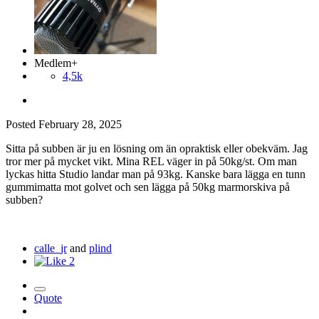
Medlem+
4,5k
Posted
February 28, 2025
Sitta på subben är ju en lösning om än opraktisk eller obekväm. Jag
tror mer på mycket vikt. Mina REL väger in på 50kg/st. Om man
lyckas hitta Studio landar man på 93kg. Kanske bara lägga en tunn
gummimatta mot golvet och sen lägga på 50kg marmorskiva på
subben?
calle_jr
and
plind
2
Quote