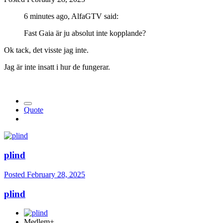
6 minutes ago, AlfaGTV said:
Fast Gaia är ju absolut inte kopplande?
Ok tack, det visste jag inte.
Jag är inte insatt i hur de fungerar.
Quote
plind
Posted
February 28, 2025
plind
Medlem+