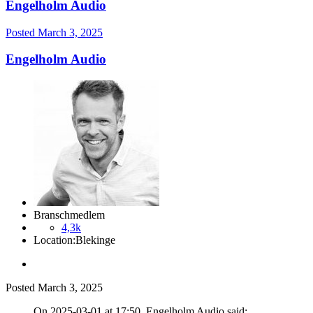
Engelholm Audio
Posted
March 3, 2025
Engelholm Audio
Branschmedlem
4,3k
Location:
Blekinge
Posted
March 3, 2025
On 2025-03-01 at 17:50, Engelholm Audio said: