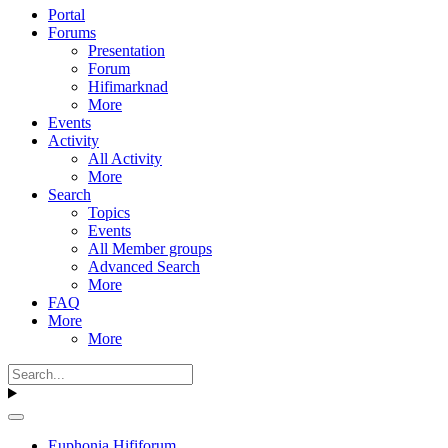
Portal
Forums
Presentation
Forum
Hifimarknad
More
Events
Activity
All Activity
More
Search
Topics
Events
All Member groups
Advanced Search
More
FAQ
More
More
Euphonia Hififorum