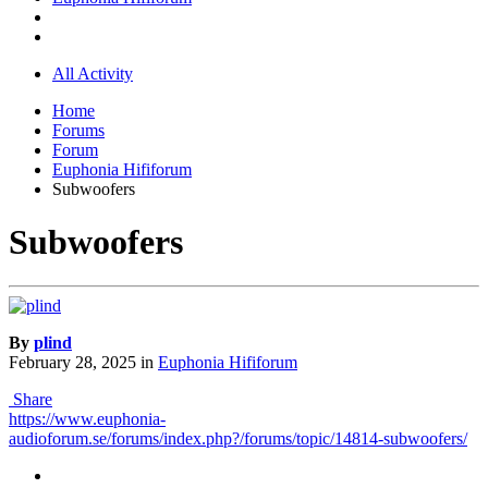
All Activity
Home
Forums
Forum
Euphonia Hififorum
Subwoofers
Subwoofers
By
plind
February 28, 2025
in
Euphonia Hififorum
Share
https://www.euphonia-
audioforum.se/forums/index.php?/forums/topic/14814-subwoofers/