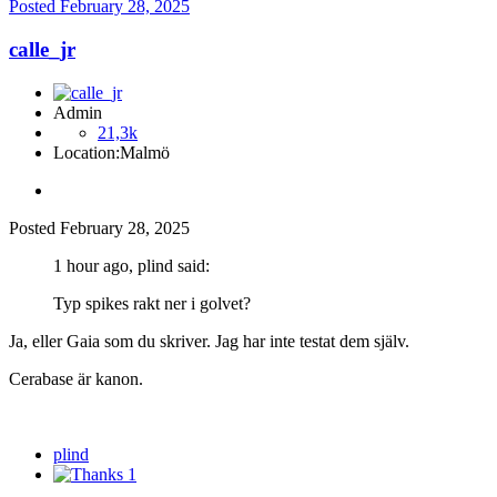
Posted
February 28, 2025
calle_jr
Admin
21,3k
Location:
Malmö
Posted
February 28, 2025
1 hour ago, plind said:
Typ spikes rakt ner i golvet?
Ja, eller Gaia som du skriver. Jag har inte testat dem själv.
Cerabase är kanon.
plind
1