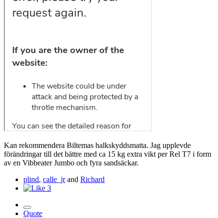
Kan rekommendera Biltemas halkskyddsmatta. Jag upplevde
förändringar till det bättre med ca 15 kg extra vikt per Rel T7 i form
av en Vibbeater Jumbo och fyra sandsäckar.
plind
,
calle_jr
and
Richard
3
Quote