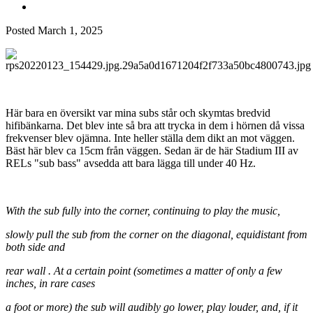
Posted
March 1, 2025
Här bara en översikt var mina subs står och skymtas bredvid
hifibänkarna. Det blev inte så bra att trycka in dem i hörnen då vissa
frekvenser blev ojämna. Inte heller ställa dem dikt an mot väggen.
Bäst här blev ca 15cm från väggen. Sedan är de här Stadium III av
RELs "sub bass" avsedda att bara lägga till under 40 Hz.
With the sub fully into the corner, continuing to play the music,
slowly pull the sub from the corner on the diagonal, equidistant from
both side and
rear wall . At a certain point (sometimes a matter of only a few
inches, in rare cases
a foot or more) the sub will audibly go lower, play louder, and, if it