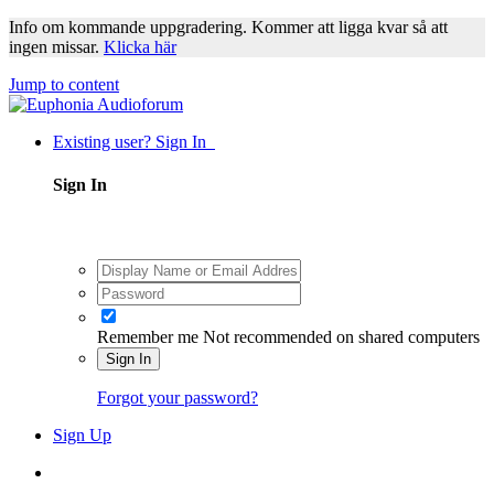
Info om kommande uppgradering. Kommer att ligga kvar så att
ingen missar.
Klicka här
Jump to content
Existing user? Sign In
Sign In
Remember me
Not recommended on shared computers
Sign In
Forgot your password?
Sign Up