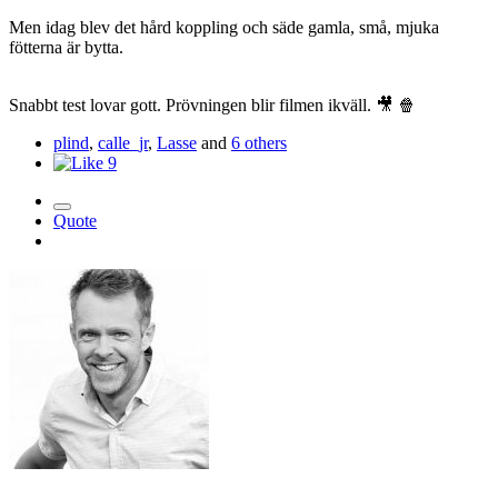
Men idag blev det hård koppling och säde gamla, små, mjuka
fötterna är bytta.
Snabbt test lovar gott. Prövningen blir filmen ikväll.
🎥
🍿
plind
,
calle_jr
,
Lasse
and
6 others
9
Quote