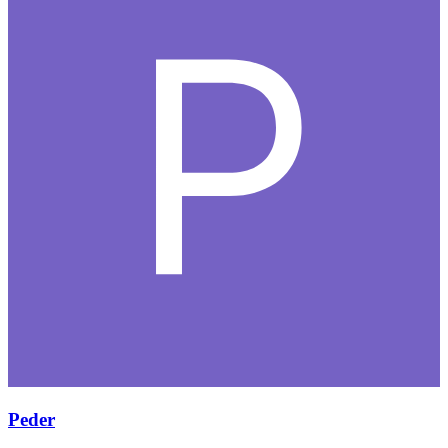
Peder