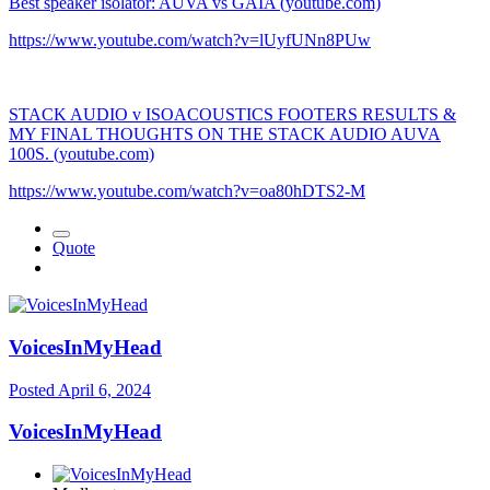
Best speaker isolator: AUVA vs GAIA (youtube.com)
https://www.youtube.com/watch?v=lUyfUNn8PUw
STACK AUDIO v ISOACOUSTICS FOOTERS RESULTS &
MY FINAL THOUGHTS ON THE STACK AUDIO AUVA
100S. (youtube.com)
https://www.youtube.com/watch?v=oa80hDTS2-M
Quote
VoicesInMyH ea d
Posted
April 6, 2024
VoicesInMyH ea d