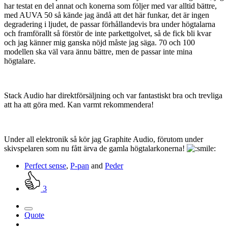
har testat en del annat och konerna som följer med var alltid bättre,
med AUVA 50 så kände jag ändå att det här funkar, det är ingen
degradering i ljudet, de passar förhållandevis bra under högtalarna
och framförallt så förstör de inte parkettgolvet, så de fick bli kvar
och jag känner mig ganska nöjd måste jag säga. 70 och 100
modellen ska väl vara ännu bättre, men de passar inte mina
högtalare.
Stack Audio har direktförsäljning och var fantastiskt bra och trevliga
att ha att göra med. Kan varmt rekommendera!
Under all elektronik så kör jag Graphite Audio, förutom under
skivspelaren som nu fått ärva de gamla högtalarkonerna!
Perfect sense
,
P-pan
and
Peder
3
Quote