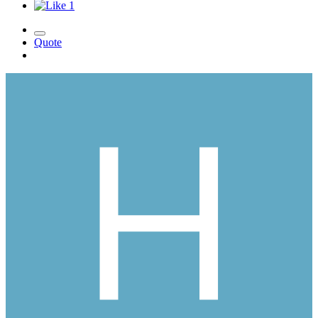
1
Quote