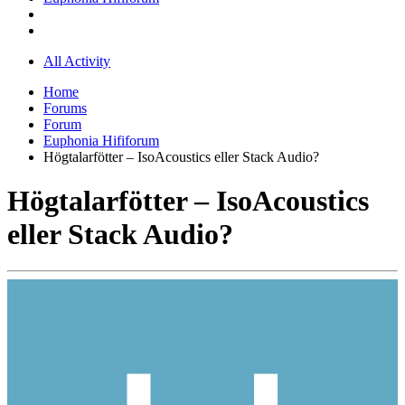
All Activity
Home
Forums
Forum
Euphonia Hififorum
Högtalarfötter – IsoAcoustics eller Stack Audio?
Högtalarfötter – IsoAcoustics
eller Stack Audio?