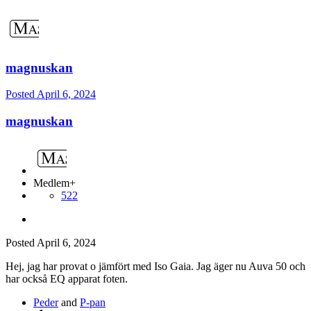
magnuskan
Posted
April 6, 2024
magnuskan
Medlem+
522
Posted
April 6, 2024
Hej, jag har provat o jämfört med Iso Gaia. Jag äger nu Auva 50 och
har också EQ apparat foten.
Peder
and
P-pan