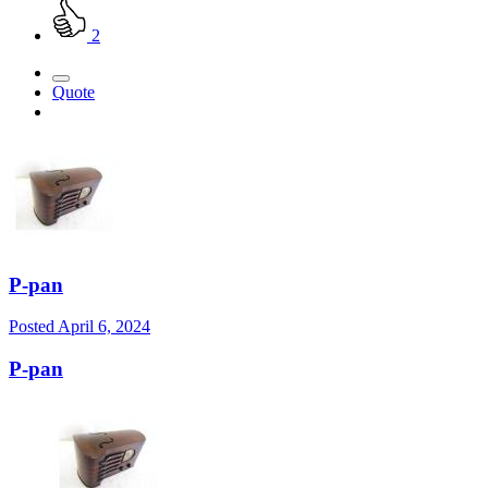
2
Quote
P-pan
Posted
April 6, 2024
P-pan