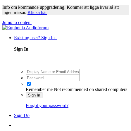
Info om kommande uppgradering. Kommer att ligga kvar så att
ingen missar.
Klicka här
Jump to content
Existing user? Sign In
Sign In
Remember me
Not recommended on shared computers
Sign In
Forgot your password?
Sign Up