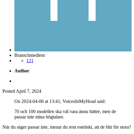
Branschmedlem
121
Author
Posted
April 7, 2024
On 2024-04-06 at 13:41, VoicesInMyH ea d said:
70 och 100 modellen ska väl vara ännu bättre, men de
passar inte mina högtalare.
När du säger passar inte, menar du rent estetiskt, att de blir för stora?