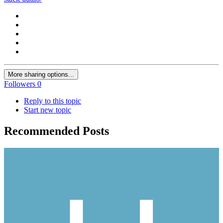
More sharing options...
Followers
0
Reply to this topic
Start new topic
Recommended Posts