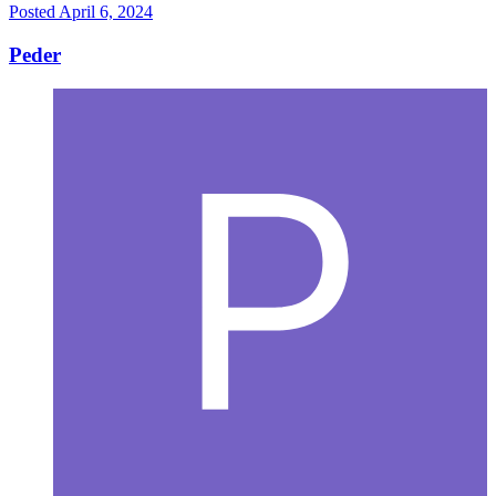
Posted
April 6, 2024
Peder