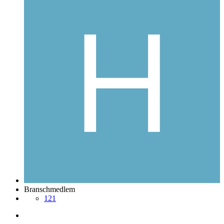
Branschmedlem
121