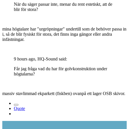
När du säger passar inte, menar du rent estetiskt, att de
blir för stora?
mina högtalare har "urgröpningar" undertill som de behöver passa in
i, så de blir fysiskt för stora, det finns inga gängor eller andra
infästningar.
9 hours ago, HQ-Sound said:
Får jag fråga vad du har för golvkonstruktion under
högtalarna?
massiv stavlimmad ekparkett (fiskben) ovanpå ett lager OSB skivor.
Quote