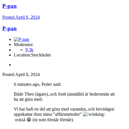
P-pan
Posted
April 6, 2024
P-pan
Moderator
9,3k
Location:
Stockholm
Posted
April 6, 2024
6 minutes ago, Peder said:
Både Theo (ägare),.och Josh (anställd) är hedersmän att
ha att göra med.
Vi har haft en del att göra med varandra,.och bevisligen
uppskattar dom mina "affärsmetoder"
också
😁
(ni som förstår förstår).