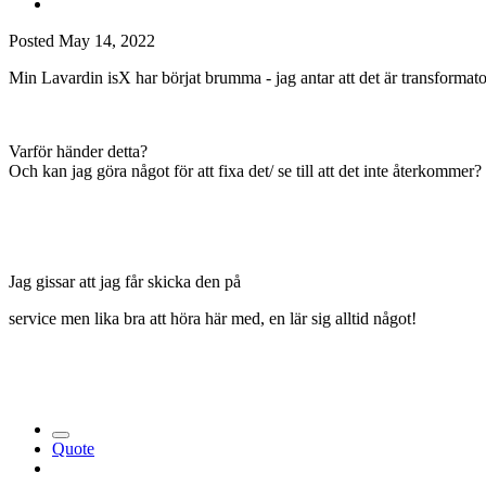
Posted
May 14, 2022
Min Lavardin isX har börjat brumma - jag antar att det är transformato
Varför händer detta?
Och kan jag göra något för att fixa det/ se till att det inte återkommer?
Jag gissar att jag får skicka den på
service men lika bra att höra här med, en lär sig alltid något!
Quote