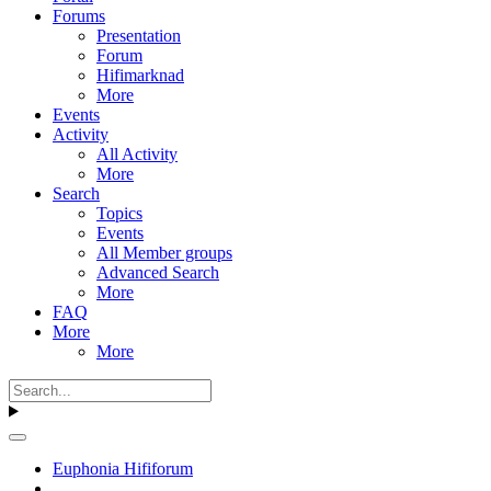
Forums
Presentation
Forum
Hifimarknad
More
Events
Activity
All Activity
More
Search
Topics
Events
All Member groups
Advanced Search
More
FAQ
More
More
Euphonia Hififorum