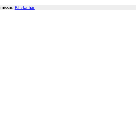
 missar.
Klicka här