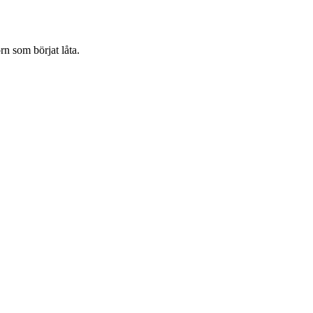
rn som börjat låta.