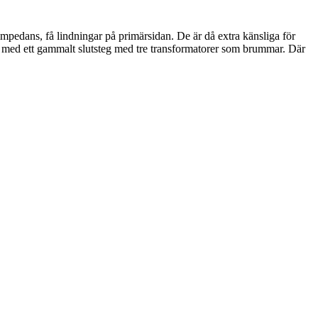
mpedans, få lindningar på primärsidan. De är då extra känsliga för
u med ett gammalt slutsteg med tre transformatorer som brummar. Där