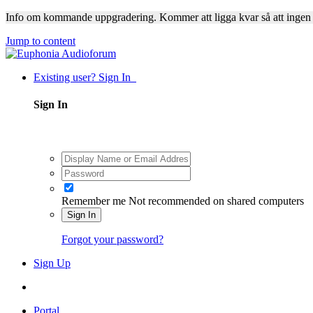
Info om kommande uppgradering. Kommer att ligga kvar så att ingen
Jump to content
Existing user? Sign In
Sign In
Remember me
Not recommended on shared computers
Sign In
Forgot your password?
Sign Up
Portal