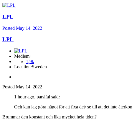
LPL
Posted
May 14, 2022
LPL
Medlem+
1,9k
Location:
Sweden
Posted
May 14, 2022
1 hour ago, parsifal said:
Och kan jag göra något för att fixa det/ se till att det inte åter
Brummar den konstant och lika mycket hela tiden?