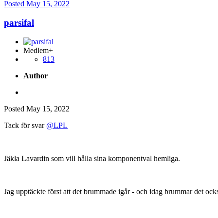
Posted
May 15, 2022
parsifal
Medlem+
813
Author
Posted
May 15, 2022
Tack för svar
@LPL
Jäkla Lavardin som vill hålla sina komponentval hemliga.
Jag upptäckte först att det brummade igår - och idag brummar det också