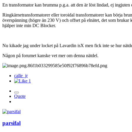
En transformator kan brumma p.g.a. att den är löst lindad, ej ingjuten o
Ringkärnetransformatorer eller toroidal transformatorer kan börja bru
överspänning (högre än 230 V) och offset på elnätet, det som brukar
hjälper inte min DC Blocker.
Nu kikade jag under locket på Lavardin isX men fick inte se hur nätde
Någon på forumet kanske vet mer om denna nätdel.
calle_jr
1
Quote
parsifal