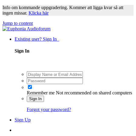
Info om kommande uppgradering. Kommer att ligga kvar så att
ingen missar.
Klicka här
Jump to content
Existing user? Sign In
Sign In
Remember me
Not recommended on shared computers
Sign In
Forgot your password?
Sign Up