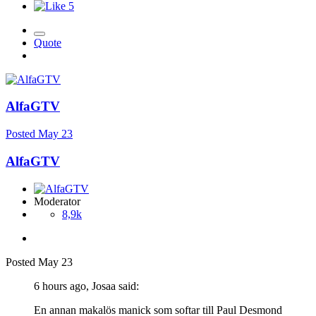
5
Quote
AlfaGTV
Posted
May 23
AlfaGTV
Moderator
8,9k
Posted
May 23
6 hours ago, Josaa said:
En annan makalös manick som softar till Paul Desmond