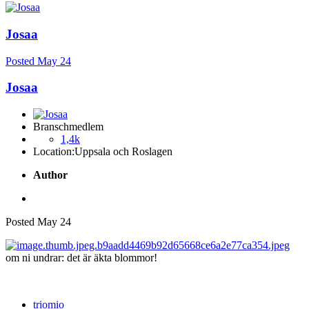
Josaa
Posted
May 24
Josaa
Branschmedlem
1,4k
Location:
Uppsala och Roslagen
Author
Posted
May 24
om ni undrar: det är äkta blommor!
triomio