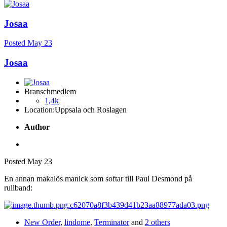
Josaa
Posted
May 23
Josaa
Branschmedlem
1,4k
Location:
Uppsala och Roslagen
Author
Posted
May 23
En annan makalös manick som softar till Paul Desmond på
rullband:
New Order
,
lindome
,
Terminator
and
2 others