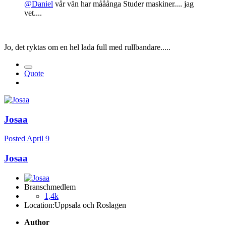
@Daniel
vår vän har mååånga Studer maskiner.... jag
vet....
Jo, det ryktas om en hel lada full med rullbandare.....
Quote
Josaa
Posted
April 9
Josaa
Branschmedlem
1,4k
Location:
Uppsala och Roslagen
Author