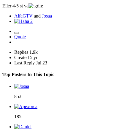
Eller 4-5 st va
AlfaGTV
and
Josaa
2
Quote
Replies
1,9k
Created
5 yr
Last Reply
Jul 23
Top Posters In This Topic
853
185