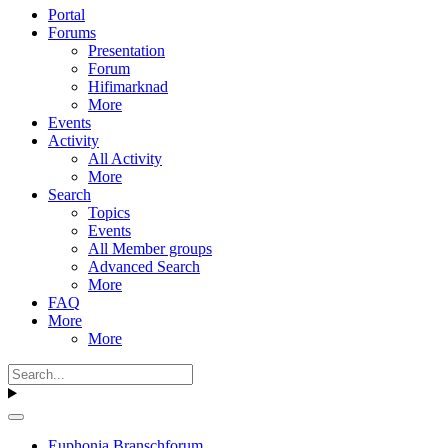
Portal
Forums
Presentation
Forum
Hifimarknad
More
Events
Activity
All Activity
More
Search
Topics
Events
All Member groups
Advanced Search
More
FAQ
More
More
Euphonia Branschforum