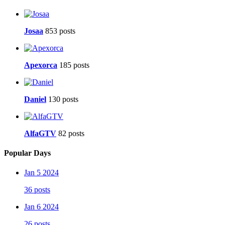
Josaa
853 posts
Apexorca
185 posts
Daniel
130 posts
AlfaGTV
82 posts
Popular Days
Jan 5 2024
36 posts
Jan 6 2024
26 posts