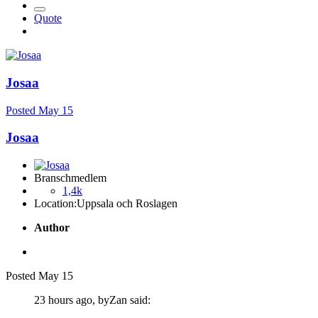
Quote
Josaa
Posted
May 15
Josaa
Branschmedlem
1,4k
Location:
Uppsala och Roslagen
Author
Posted
May 15
23 hours ago, byZan said: