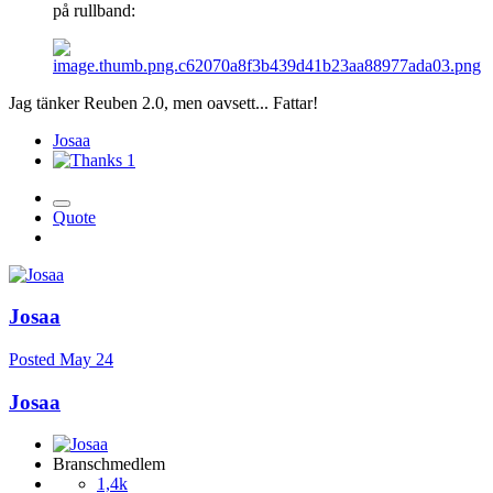
på rullband:
Jag tänker Reuben 2.0, men oavsett... Fattar!
Josaa
1
Quote
Josaa
Posted
May 24
Josaa
Branschmedlem
1,4k