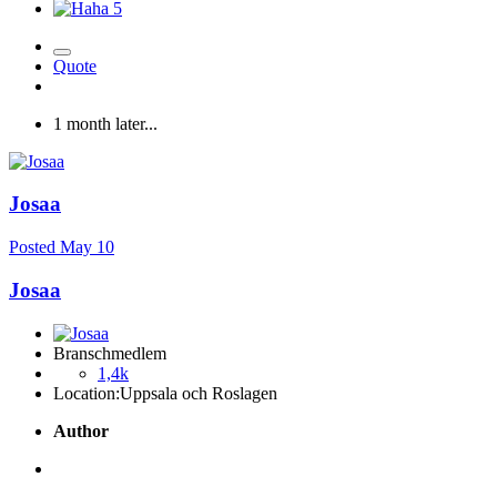
5
Quote
1 month later...
Josaa
Posted
May 10
Josaa
Branschmedlem
1,4k
Location:
Uppsala och Roslagen
Author