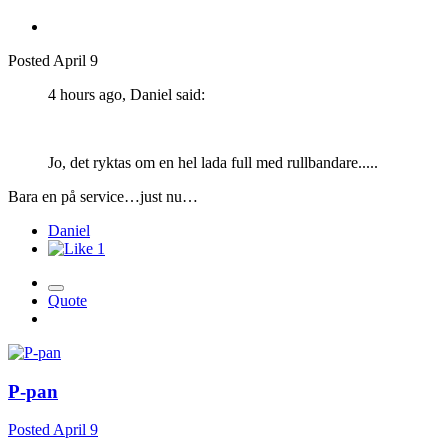
Posted
April 9
4 hours ago, Daniel said:
Jo, det ryktas om en hel lada full med rullbandare.....
Bara en på service…just nu…
Daniel
1
Quote
P-pan
Posted
April 9