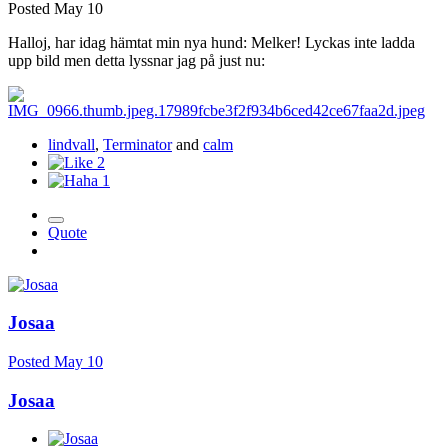
Posted
May 10
Halloj, har idag hämtat min nya hund: Melker! Lyckas inte ladda
upp bild men detta lyssnar jag på just nu:
lindvall
,
Terminator
and
calm
2
1
Quote
Josaa
Posted
May 10
Josaa