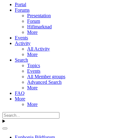
Portal
Forums
Presentation
Forum
Hifimarknad
More
Events
Activity
All Activity
More
Search
Topics
Events
All Member groups
Advanced Search
More
FAQ
More
More
Euphonia Bildforum