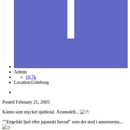
Admin
19,7k
Location:
Göteborg
Posted
February 21, 2005
Känns som mycket sjuttiotal. Årsmodell...
""Engelskt ljud efter japanskt huvud" som det stod i annonserna...