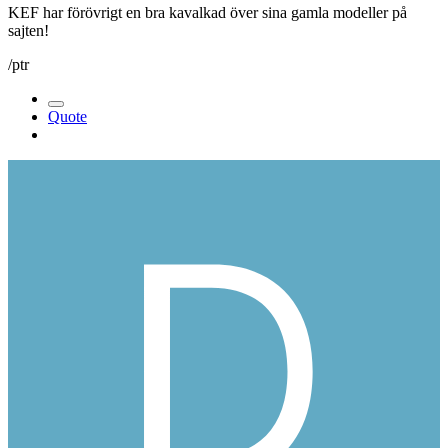
KEF har förövrigt en bra kavalkad över sina gamla modeller på
sajten!
/ptr
Quote