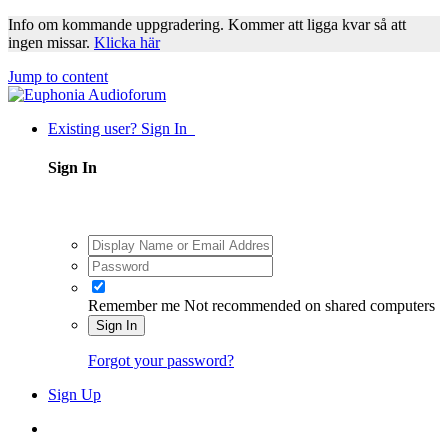
Info om kommande uppgradering. Kommer att ligga kvar så att
ingen missar.
Klicka här
Jump to content
Existing user? Sign In
Sign In
Remember me
Not recommended on shared computers
Sign In
Forgot your password?
Sign Up