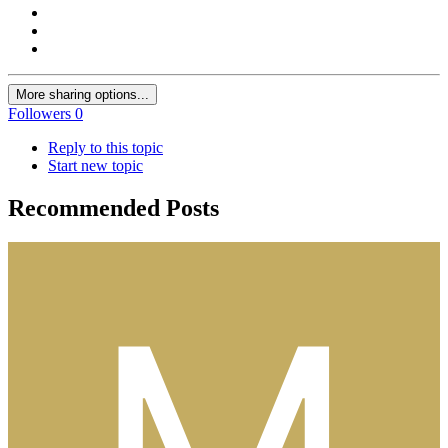
More sharing options...
Followers
0
Reply to this topic
Start new topic
Recommended Posts