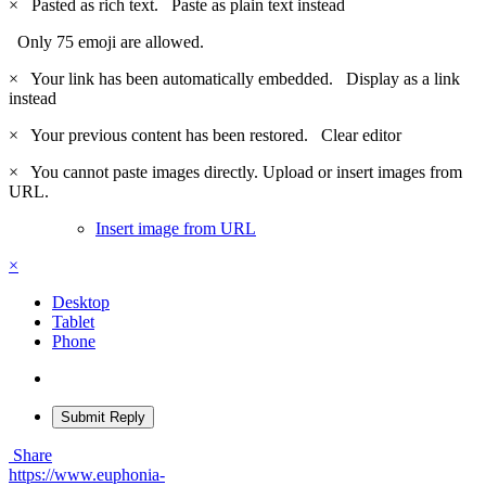
×
Pasted as rich text.
Paste as plain text instead
Only 75 emoji are allowed.
×
Your link has been automatically embedded.
Display as a link
instead
×
Your previous content has been restored.
Clear editor
×
You cannot paste images directly. Upload or insert images from
URL.
Insert image from URL
×
Desktop
Tablet
Phone
Submit Reply
Share
https://www.euphonia-