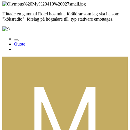
Hittade en gammal Rotel hos mina föräldrar som jag ska ha som
"köksradio", förslag på högtalare till, typ stativare emottages.
Quote