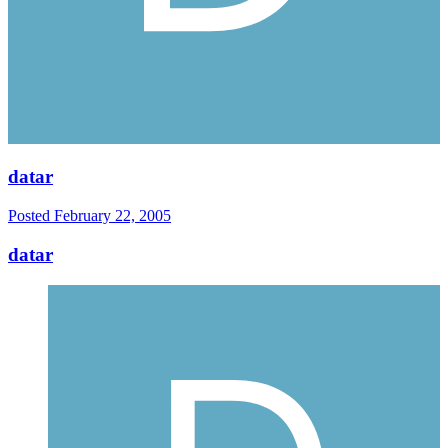
datar
Posted
February 22, 2005
datar