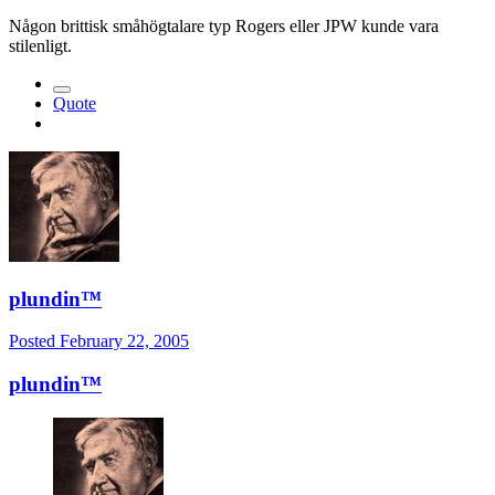
Någon brittisk småhögtalare typ Rogers eller JPW kunde vara
stilenligt.
Quote
plundin™
Posted
February 22, 2005
plundin™