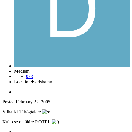
Medlem+
973
Location:
Karlshamn
Posted
February 22, 2005
Vilka KEF högtalare
Kul o se en äldre ROTEL