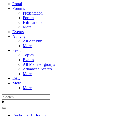
Portal
Forums
Presentation
Forum
Hifimarknad
More
Events
Activity
All Activity
More
Search
Topics
Events
All Member groups
Advanced Search
More
FAQ
More
More
Euphonia Hififorum