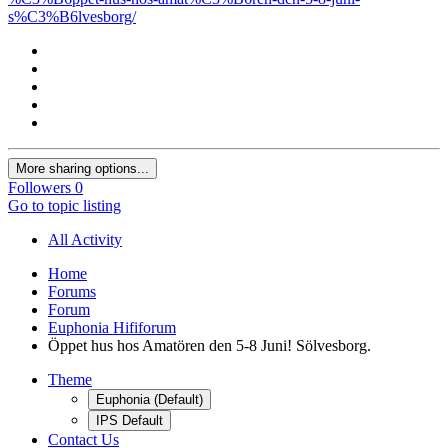
s%C3%B6lvesborg/
More sharing options...
Followers
0
Go to topic listing
All Activity
Home
Forums
Forum
Euphonia Hififorum
Öppet hus hos Amatören den 5-8 Juni! Sölvesborg.
Theme
Euphonia (Default)
IPS Default
Contact Us