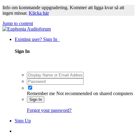
Info om kommande uppgradering. Kommer att ligga kvar så att
ingen missar.
Klicka här
Jump to content
Existing user? Sign In
Sign In
Remember me
Not recommended on shared computers
Sign In
Forgot your password?
Sign Up