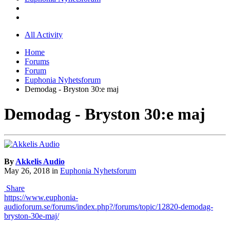
All Activity
Home
Forums
Forum
Euphonia Nyhetsforum
Demodag - Bryston 30:e maj
Demodag - Bryston 30:e maj
By
Akkelis Audio
May 26, 2018
in
Euphonia Nyhetsforum
Share
https://www.euphonia-
audioforum.se/forums/index.php?/forums/topic/12820-demodag-
bryston-30e-maj/