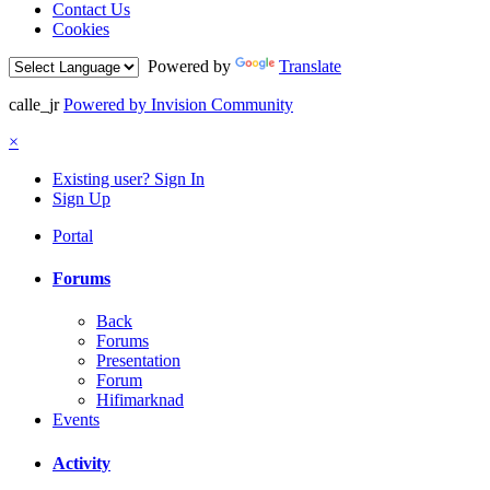
Contact Us
Cookies
Powered by
Translate
calle_jr
Powered by Invision Community
×
Existing user? Sign In
Sign Up
Portal
Forums
Back
Forums
Presentation
Forum
Hifimarknad
Events
Activity