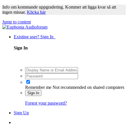
Info om kommande uppgradering. Kommer att ligga kvar så att
ingen missar.
Klicka här
Jump to content
Existing user? Sign In
Sign In
Remember me
Not recommended on shared computers
Sign In
Forgot your password?
Sign Up