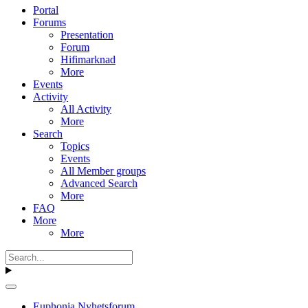
Portal
Forums
Presentation
Forum
Hifimarknad
More
Events
Activity
All Activity
More
Search
Topics
Events
All Member groups
Advanced Search
More
FAQ
More
More
Euphonia Nyhetsforum