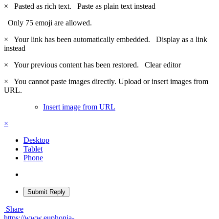
×
Pasted as rich text.
Paste as plain text instead
Only 75 emoji are allowed.
×
Your link has been automatically embedded.
Display as a link
instead
×
Your previous content has been restored.
Clear editor
×
You cannot paste images directly. Upload or insert images from
URL.
Insert image from URL
×
Desktop
Tablet
Phone
Submit Reply
Share
https://www.euphonia-