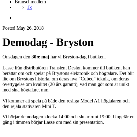
Branschmedlem
1k
Posted
May 26, 2018
Demodag - Bryston
Onsdagen den
30:e maj
har vi Bryston-dag i butiken.
Lasse från distributören Transient Design kommer till butiken, han
berättar om och spelar på Brystons elektronik och högtalare. Det blir
lite om Brystons historia, om deras nya "Cubed" teknik, om deras
övertygelse om kvalitet (20 års garanti), vad man gör som är unikt
med sina högtalare, mm.
Vi kommer att spela på både den resliga Model A1 högtalaren och
den rejäla stativaren Mini T.
Vi börjar demodagen klocka 14:00 och slutar runt 19:00. Ungefär en
gång i timmen börjar Lasse om med sin presentation.