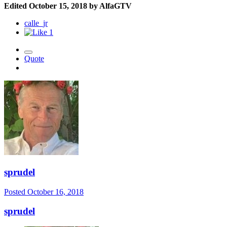
Edited
October 15, 2018
by AlfaGTV
calle_jr
1
Quote
sprudel
Posted
October 16, 2018
sprudel