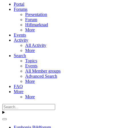
Portal
Forums
Presentation
Forum
Hifimarknad
More
Events
Activity
All Activity
More
Search
Topics
Events
All Member groups
Advanced Search
More
FAQ
More
More
Euphonia Bildforum