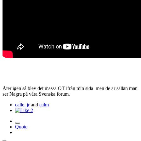
Åter igen så blev det massa OT ifrån min sida men de är sällan man
ser Nagra på våra Svenska forum.
calle_jr
and
calm
2
Quote