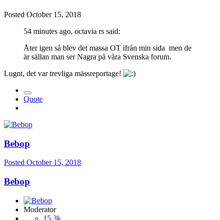
Posted
October 15, 2018
54 minutes ago, octavia rs said:
Åter igen
så blev det massa OT ifrån min sida men de
är sällan man ser Nagra på våra Svenska forum.
Lugnt, det var trevliga mässreportage!
Quote
Bebop
Posted
October 15, 2018
Bebop
Moderator
15,3k