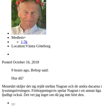
Medlem+
1,5k
Location:
Västra Göteborg
Posted
October 16, 2018
9 hours ago, Bebop said:
Hur då?
Monetärt skiljer det sig rejält mellan Nagran och de andra dacarna i
lyssningsövningen. Förhoppningsvis spelar Nagran i en annan liga
ljudligt också. Det vet jag inget om då jag inte hört den.