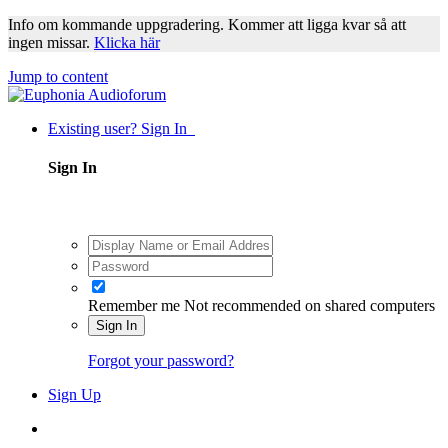
Info om kommande uppgradering. Kommer att ligga kvar så att
ingen missar.
Klicka här
Jump to content
Existing user? Sign In
Sign In
Remember me
Not recommended on shared computers
Sign In
Forgot your password?
Sign Up