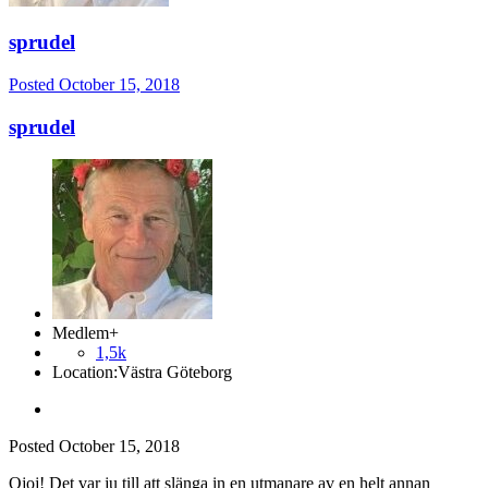
sprudel
Posted
October 15, 2018
sprudel
Medlem+
1,5k
Location:
Västra Göteborg
Posted
October 15, 2018
Ojoj! Det var ju till att slänga in en utmanare av en helt annan