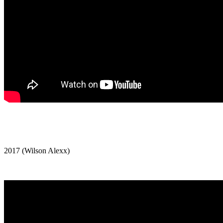
2017 (Wilson Alexx)