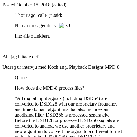
Posted
October 15, 2018
(edited)
1 hour ago, calle_jr said:
Nu när du säger det så
Inte alls otänkbart.
Ah, jag hittade det!
Utdrag ur intervju med Koch ang. Playback Designs MPD-8,
Quote
How does the MPD-8 process files?
“All digital input signals (including DSD64) are
converted to DSD128 with our proprietary frequency
and time domain algorithms that also includes an
apodizing filter. DSD256 is processed separately.
Before the DSD128 or processed DSD256 signals are
converted to analog, we use another proprietary and
new algorithm to convert the signal to a different format
with a bit rate of 2048 (16 times DSD128).”