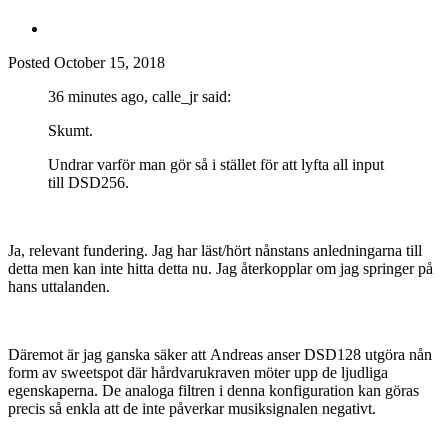
Posted
October 15, 2018
36 minutes ago, calle_jr said:
Skumt.
Undrar varför man gör så i stället för att lyfta all input
till DSD256.
Ja, relevant fundering. Jag har läst/hört nånstans anledningarna till
detta men kan inte hitta detta nu. Jag återkopplar om jag springer på
hans uttalanden.
Däremot är jag ganska säker att Andreas anser DSD128 utgöra nån
form av sweetspot där hårdvarukraven möter upp de ljudliga
egenskaperna. De analoga filtren i denna konfiguration kan göras
precis så enkla att de inte påverkar musiksignalen negativt.