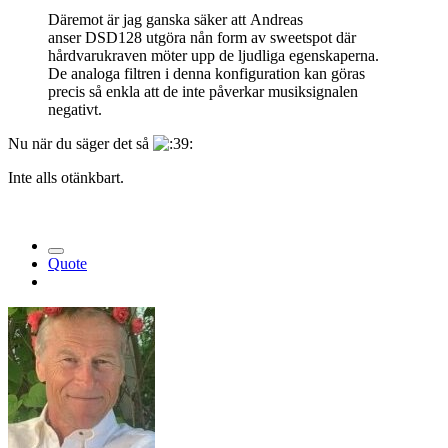
Däremot är jag ganska säker att Andreas
anser DSD128 utgöra nån form av sweetspot där
hårdvarukraven möter upp de ljudliga egen
skaperna.
De analoga filtren i denna konfiguration kan göras
precis så enkla att de inte påverkar musiksignalen
negativt.
Nu när du säger det så
Inte alls otänkbart.
Quote