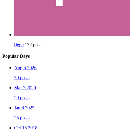
figge
132 posts
Popular Days
Aug 5 2026
39 posts
Mar 7 2020
29 posts
Jan 6 2025
25 posts
Oct 15 2018