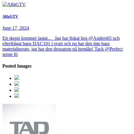
AlfaGTV
June 17, 2024
Ett skepp kommer lastat... Jag har fiskat hos @Anders65 och
efterfrågat hans DAC101 i svart och nu har den inte bara
materialiserats, jag har den dessutom på hemlån! Tack @Perfect
sense fö
Posted Images