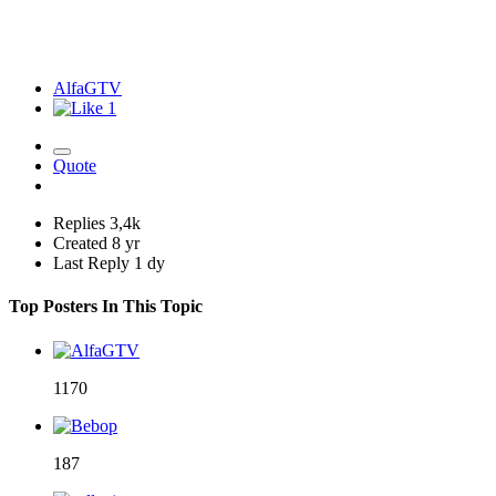
AlfaGTV
1
Quote
Replies
3,4k
Created
8 yr
Last Reply
1 dy
Top Posters In This Topic
1170
187