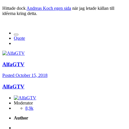
Hittade dock
Andreas Koch egen sida
när jag letade källan till
idéerna kring detta.
Quote
AlfaGTV
Posted
October 15, 2018
AlfaGTV
Moderator
8,9k
Author