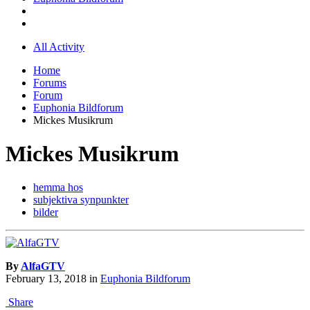
All Activity
Home
Forums
Forum
Euphonia Bildforum
Mickes Musikrum
Mickes Musikrum
hemma hos
subjektiva synpunkter
bilder
By
AlfaGTV
February 13, 2018
in
Euphonia Bildforum
Share