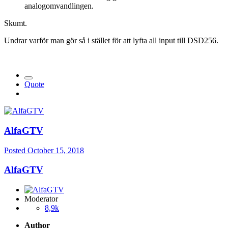
analogomva
ndlingen.
Skumt.
Undrar varför man gör så i stället för att lyfta all input till DSD256.
Quote
AlfaGTV
Posted
October 15, 2018
AlfaGTV
Moderator
8,9k
Author