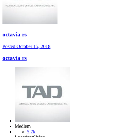
octavia rs
Posted
October 15, 2018
octavia rs
Medlem+
5,7k