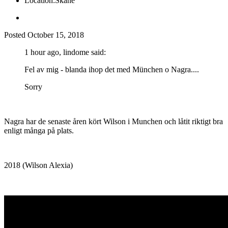
Location:
Skåne
Posted
October 15, 2018
1 hour ago, lindome said:
Fel av mig - blanda ihop det med München o Nagra....
Sorry
Nagra har de senaste åren kört Wilson i Munchen och låtit riktigt bra
enligt många på plats.
2018 (Wilson Alexia)