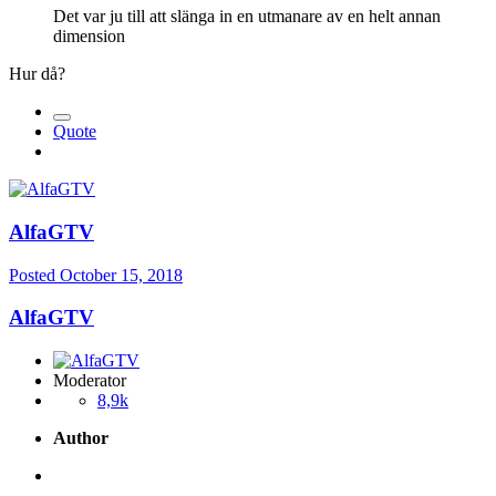
Det
var ju till att slänga in en utmanare av en helt annan
dimens
io
n
Hur då?
Quote
AlfaGTV
Posted
October 15, 2018
AlfaGTV
Moderator
8,9k
Author