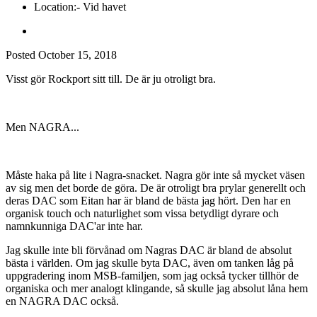
Location:
- Vid havet
Posted
October 15, 2018
Visst gör Rockport sitt till. De är ju otroligt bra.
Men NAGRA...
Måste haka på lite i Nagra-snacket. Nagra gör inte så mycket väsen
av sig men det borde de göra. De är otroligt bra prylar generellt och
deras DAC som Eitan har är bland de bästa jag hört. Den har en
organisk touch och naturlighet som vissa betydligt dyrare och
namnkunniga DAC'ar inte har.
Jag skulle inte bli förvånad om Nagras DAC är bland de absolut
bästa i världen. Om jag skulle byta DAC, även om tanken låg på
uppgradering inom MSB-familjen, som jag också tycker tillhör de
organiska och mer analogt klingande, så skulle jag absolut låna hem
en NAGRA DAC också.