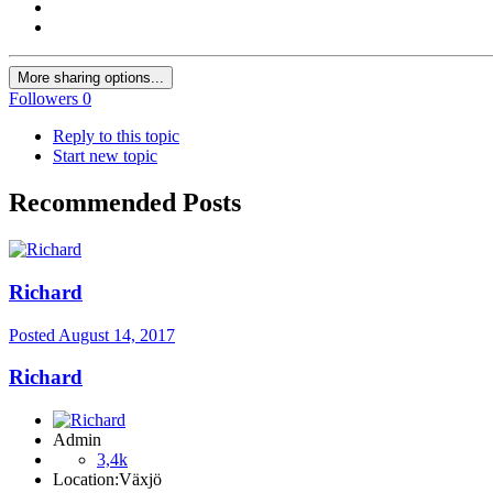
More sharing options...
Followers
0
Reply to this topic
Start new topic
Recommended Posts
Richard
Posted
August 14, 2017
Richard
Admin
3,4k
Location:
Växjö