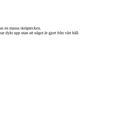
sas en massa skräptecken.
 dykt upp utan att något är gjort från vårt håll.