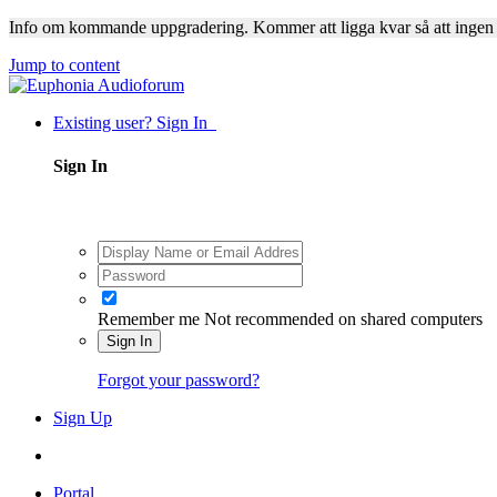
Info om kommande uppgradering. Kommer att ligga kvar så att ingen
Jump to content
Existing user? Sign In
Sign In
Remember me
Not recommended on shared computers
Sign In
Forgot your password?
Sign Up
Portal