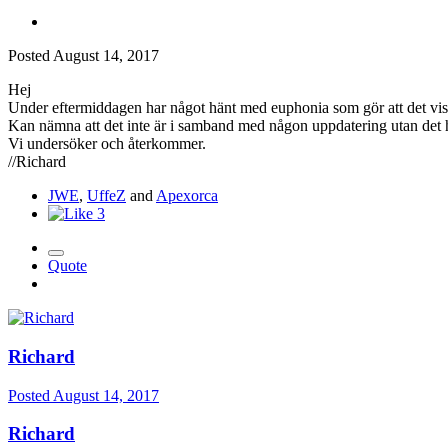
Posted
August 14, 2017
Hej
Under eftermiddagen har något hänt med euphonia som gör att det vi
Kan nämna att det inte är i samband med någon uppdatering utan det har
Vi undersöker och återkommer.
//Richard
JWE
,
UffeZ
and
Apexorca
3
Quote
Richard
Posted
August 14, 2017
Richard