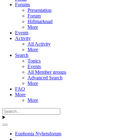
Forums
Presentation
Forum
Hifimarknad
More
Events
Activity
All Activity
More
Search
Topics
Events
All Member groups
Advanced Search
More
FAQ
More
More
Euphonia Nyhetsforum