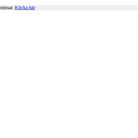
 missar.
Klicka här