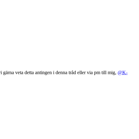
ärna veta detta antingen i denna tråd eller via pm till mig,
@K-