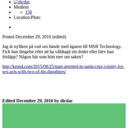
Medlem
150
Location:
Pluto
Posted
December 29, 2016
(edited)
Jag är nyfiken på vad om hände med ägaren till MSB Technology.
Fick han fängelse efter att ha våldtagit sin dotter eller blev han
frisläpp? Någon här som hört mer om saken?
http://kron4.com/2015/08/25/man-arrested-in-santa-cruz-county-for-
sex-acts-with-two-of-his-daughters/
Edited
December 29, 2016
by dicdac