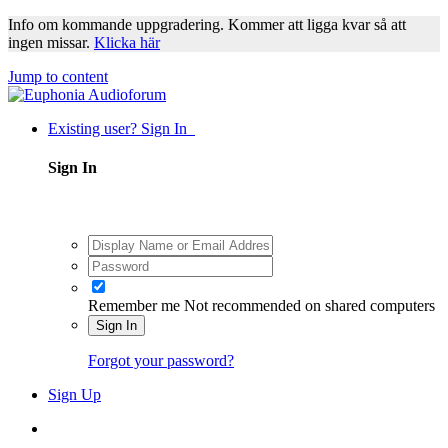
Info om kommande uppgradering. Kommer att ligga kvar så att
ingen missar.
Klicka här
Jump to content
Existing user? Sign In
Sign In
Remember me
Not recommended on shared computers
Sign In
Forgot your password?
Sign Up