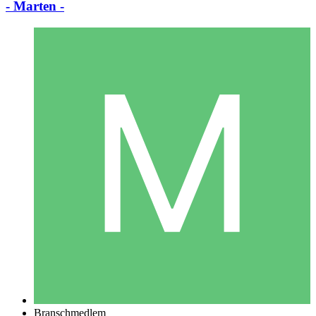
- Marten -
Branschmedlem