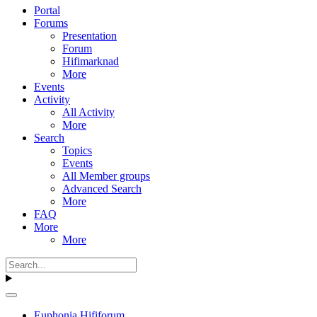
Portal
Forums
Presentation
Forum
Hifimarknad
More
Events
Activity
All Activity
More
Search
Topics
Events
All Member groups
Advanced Search
More
FAQ
More
More
Euphonia Hififorum