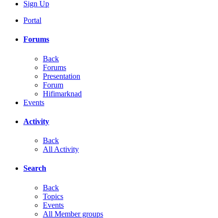
Sign Up
Portal
Forums
Back
Forums
Presentation
Forum
Hifimarknad
Events
Activity
Back
All Activity
Search
Back
Topics
Events
All Member groups