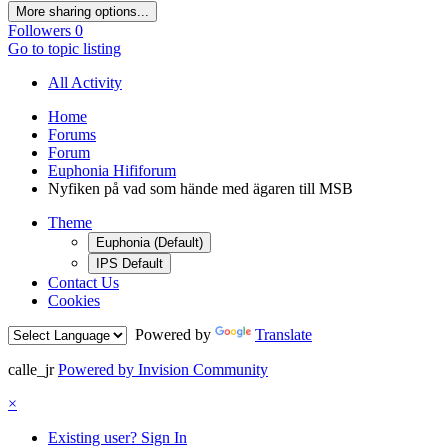
More sharing options...
Followers
0
Go to topic listing
All Activity
Home
Forums
Forum
Euphonia Hififorum
Nyfiken på vad som hände med ägaren till MSB
Theme
Euphonia (Default)
IPS Default
Contact Us
Cookies
Powered by
Translate
calle_jr
Powered by Invision Community
×
Existing user? Sign In