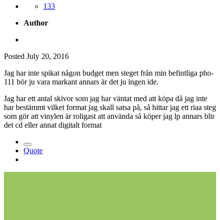
133
Author
Posted
July 20, 2016
Jag har inte spikat någon budget men steget från min befintliga pho-
111 bör ju vara markant annars är det ju ingen ide.
Jag har ett antal skivor som jag har väntat med att köpa då jag inte
har bestämmt vilket format jag skall satsa på, så hittar jag ett riaa steg
som gör att vinylen är roligast att använda så köper jag lp annars blir
det cd eller annat digitalt format
Quote