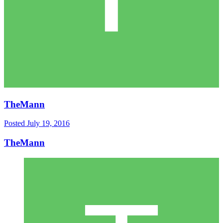
TheMann
Posted
July 19, 2016
TheMann