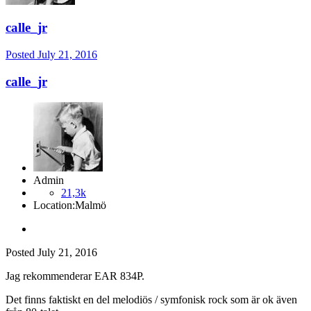
calle_jr
Posted
July 21, 2016
calle_jr
Admin
21,3k
Location:
Malmö
Posted
July 21, 2016
Jag rekommenderar EAR 834P.
Det finns faktiskt en del melodiös / symfonisk rock som är ok även