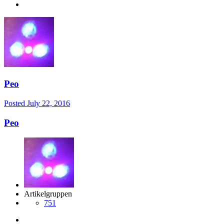
Peo
Posted
July 22, 2016
Peo
Artikelgruppen
751