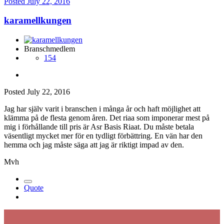
Posted
July 22, 2016
karamellkungen
Branschmedlem
154
Posted
July 22, 2016
Jag har själv varit i branschen i många år och haft möjlighet att
klämma på de flesta genom åren. Det riaa som imponerar mest på
mig i förhållande till pris är Asr Basis Riaat. Du måste betala
väsentligt mycket mer för en tydligt förbättring. En vän har den
hemma och jag måste säga att jag är riktigt impad av den.
Mvh
Quote