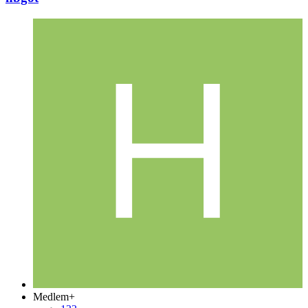
Medlem+