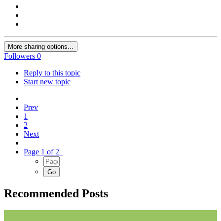
More sharing options...
Followers
0
Reply to this topic
Start new topic
Prev
1
2
Next
Page 1 of 2
Recommended Posts