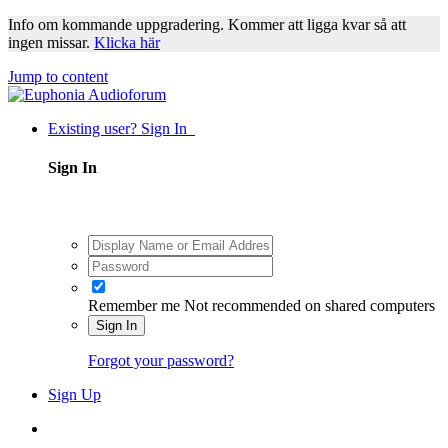
Info om kommande uppgradering. Kommer att ligga kvar så att
ingen missar.
Klicka här
Jump to content
Existing user? Sign In
Sign In
Remember me
Not recommended on shared computers
Sign In
Forgot your password?
Sign Up