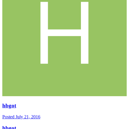
hbgot
Posted
July 21, 2016
hbgot