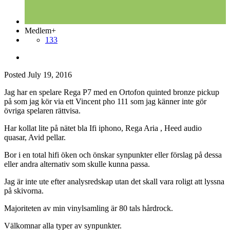
Medlem+
133
Posted
July 19, 2016
Jag har en spelare Rega P7 med en Ortofon quinted bronze pickup
på som jag kör via ett Vincent pho 111 som jag känner inte gör
övriga spelaren rättvisa.
Har kollat lite på nätet bla Ifi iphono, Rega Aria , Heed audio
quasar, Avid pellar.
Bor i en total hifi öken och önskar synpunkter eller förslag på dessa
eller andra alternativ som skulle kunna passa.
Jag är inte ute efter analysredskap utan det skall vara roligt att lyssna
på skivorna.
Majoriteten av min vinylsamling är 80 tals hårdrock.
Välkomnar alla typer av synpunkter.