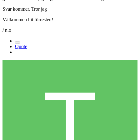
Svar kommer. Tror jag
Välkommen hit förresten!
/ n.o
Quote