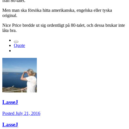
från 80-talet.
Men man ska försöka hitta amerikanska, engelska eller tyska
original.
Nice Price bredde ut sig ordentligt på 80-talet, och dessa brukar inte
låta bra.
Quote
LasseJ
Posted
July 21, 2016
LasseJ