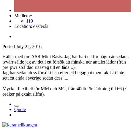
Medlem+
119
Location:
Västerås
Posted
July 22, 2016
Håller med om ASR Mini Basis. Jag har haft ett för några år sedan -
tyvärr sålde jag av det i ett försök att minska ner antalet lådor (från
pre-pwr-sb3-dac-riaasteg till en låda...).
Jag har sedan dess försökt leta efter ett begagnat men faktiskt inte
sett ett enda i sverige sedan dess.....
Mycket flexibelt för MM och MC, från 40db förstärkning till 66 (?
osäker på exakt siffra).
Quote