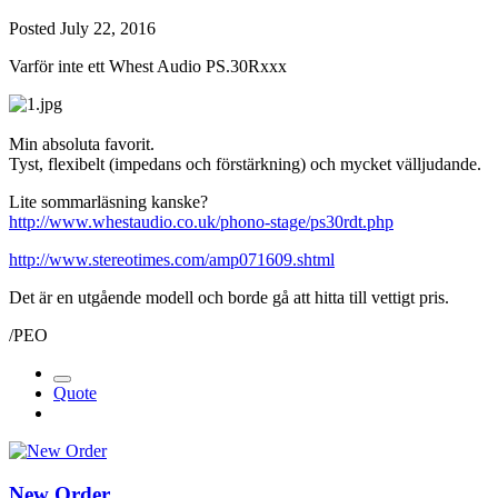
Posted
July 22, 2016
Varför inte ett Whest Audio PS.30Rxxx
Min absoluta favorit.
Tyst, flexibelt (impedans och förstärkning) och mycket välljudande.
Lite sommarläsning kanske?
http://www.whestaudio.co.uk/phono-stage/ps30rdt.php
http://www.stereotimes.com/amp071609.shtml
Det är en utgående modell och borde gå att hitta till vettigt pris.
/PEO
Quote
New Order