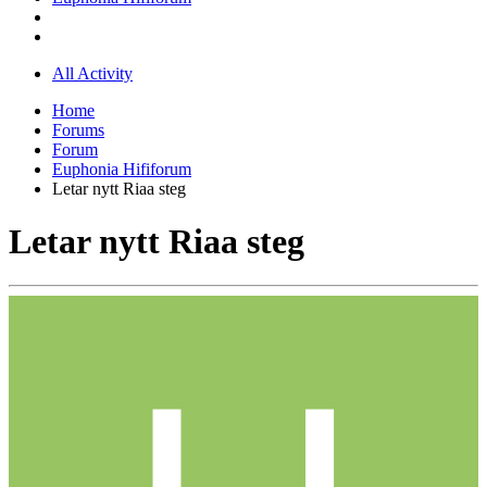
All Activity
Home
Forums
Forum
Euphonia Hififorum
Letar nytt Riaa steg
Letar nytt Riaa steg